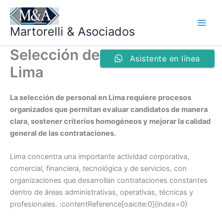
Ir
al
Martorelli & Asociados
contenido
Selección de personal en
Asistente en línea
Lima
La selección de personal en Lima requiere procesos
organizados que permitan evaluar candidatos de manera
clara, sostener criterios homogéneos y mejorar la calidad
general de las contrataciones.
Lima concentra una importante actividad corporativa,
comercial, financiera, tecnológica y de servicios, con
organizaciones que desarrollan contrataciones constantes
dentro de áreas administrativas, operativas, técnicas y
profesionales. :contentReference[oaicite:0]{index=0}