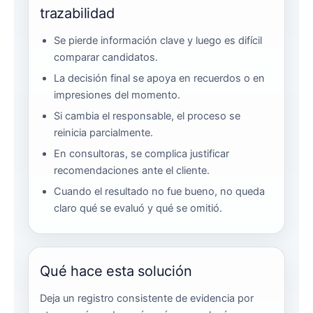
trazabilidad
Se pierde información clave y luego es difícil
comparar candidatos.
La decisión final se apoya en recuerdos o en
impresiones del momento.
Si cambia el responsable, el proceso se
reinicia parcialmente.
En consultoras, se complica justificar
recomendaciones ante el cliente.
Cuando el resultado no fue bueno, no queda
claro qué se evaluó y qué se omitió.
Qué hace esta solución
Deja un registro consistente de evidencia por