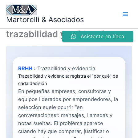
Ir
al
Martorelli & Asociados
contenido
trazabilidad y evidencia
Asistente en línea
RRHH
›
Trazabilidad y evidencia
Trazabilidad y evidencia: registra el “por qué” de
cada decisión
En pequeñas empresas, consultoras y
equipos liderados por emprendedores, la
selección suele ocurrir “en
conversaciones”: mensajes, llamadas y
notas sueltas. El problema aparece
cuando hay que comparar, justificar o