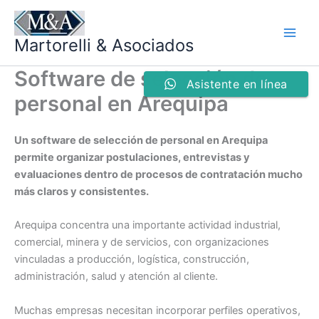
Ir
al
Martorelli & Asociados
contenido
Software de selección de
Asistente en línea
personal en Arequipa
Un software de selección de personal en Arequipa
permite organizar postulaciones, entrevistas y
evaluaciones dentro de procesos de contratación mucho
más claros y consistentes.
Arequipa concentra una importante actividad industrial,
comercial, minera y de servicios, con organizaciones
vinculadas a producción, logística, construcción,
administración, salud y atención al cliente.
Muchas empresas necesitan incorporar perfiles operativos,