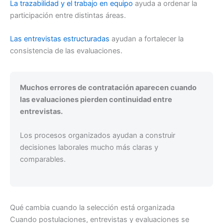
La trazabilidad y el trabajo en equipo
ayuda a ordenar la
participación entre distintas áreas.
Las entrevistas estructuradas
ayudan a fortalecer la
consistencia de las evaluaciones.
Muchos errores de contratación aparecen cuando
las evaluaciones pierden continuidad entre
entrevistas.
Los procesos organizados ayudan a construir
decisiones laborales mucho más claras y
comparables.
Qué cambia cuando la selección está organizada
Cuando postulaciones, entrevistas y evaluaciones se