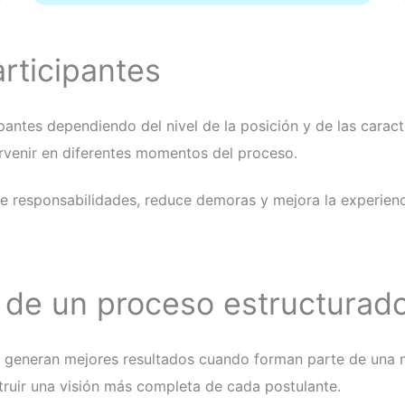
rticipantes
cipantes dependiendo del nivel de la posición y de las cara
rvenir en diferentes momentos del proceso.
de responsabilidades, reduce demoras y mejora la experienc
 de un proceso estructurad
ro generan mejores resultados cuando forman parte de una
truir una visión más completa de cada postulante.