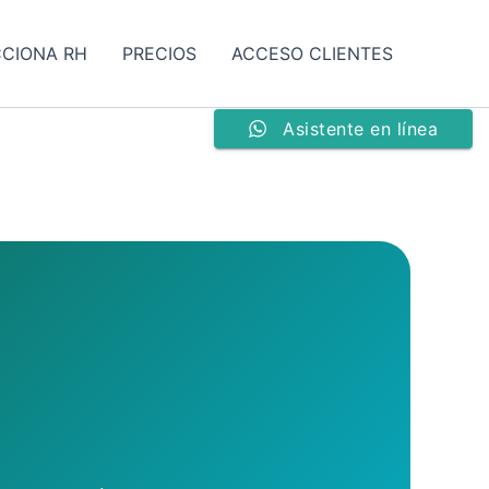
CCIONA RH
PRECIOS
ACCESO CLIENTES
Asistente en línea