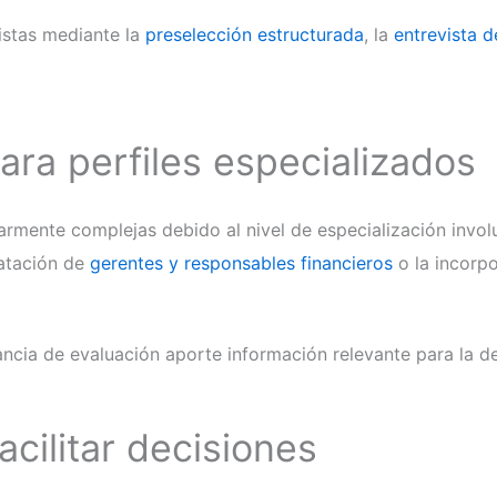
istas mediante la
preselección estructurada
, la
entrevista 
ara perfiles especializados
larmente complejas debido al nivel de especialización invo
ratación de
gerentes y responsables financieros
o la incorpo
cia de evaluación aporte información relevante para la dec
acilitar decisiones