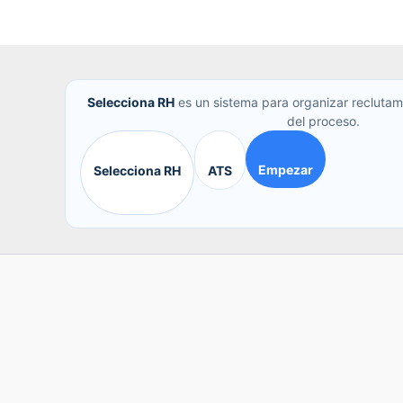
Selecciona RH
es un sistema para organizar reclutam
del proceso.
Empezar
Selecciona RH
ATS