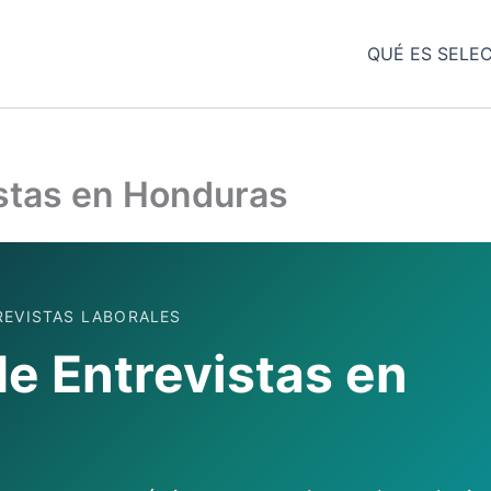
QUÉ ES SELE
istas en Honduras
REVISTAS LABORALES
e Entrevistas en