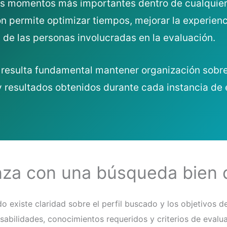
los momentos más importantes dentro de cualquie
 permite optimizar tiempos, mejorar la experienc
ón de las personas involucradas en la evaluación.
resulta fundamental mantener organización sobr
 resultados obtenidos durante cada instancia de e
nza con una búsqueda bien d
 existe claridad sobre el perfil buscado y los objetivos d
sabilidades, conocimientos requeridos y criterios de evalua