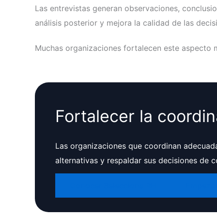
Las entrevistas generan observaciones, conclusio
análisis posterior y mejora la calidad de las deci
Muchas organizaciones fortalecen este aspecto 
Fortalecer la coordi
Las organizaciones que coordinan adecuada
alternativas y respaldar sus decisiones de
Conocer Selecciona RH
Empeza