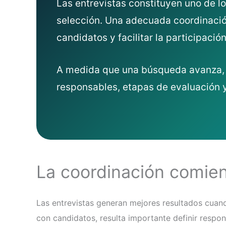
Las entrevistas constituyen uno de 
selección. Una adecuada coordinación
candidatos y facilitar la participaci
A medida que una búsqueda avanza, 
responsables, etapas de evaluación y
La coordinación comie
Las entrevistas generan mejores resultados cuando
con candidatos, resulta importante definir respon