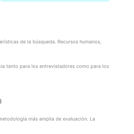
cterísticas de la búsqueda. Recursos humanos,
ia tanto para los entrevistadores como para los
o
 metodología más amplia de evaluación. La