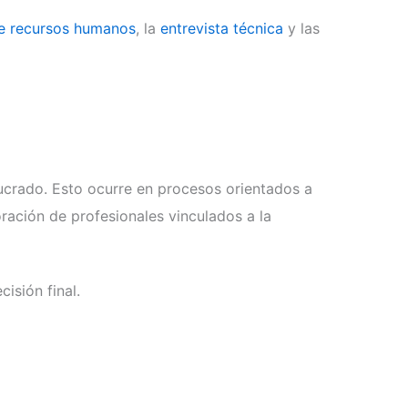
de recursos humanos
, la
entrevista técnica
y las
lucrado. Esto ocurre en procesos orientados a
ración de profesionales vinculados a la
isión final.