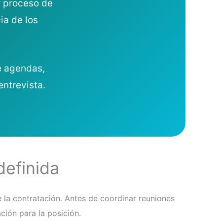
r proceso de
ia de los
e agendas,
ntrevista.
efinida
e la contratación. Antes de coordinar reuniones
ción para la posición.