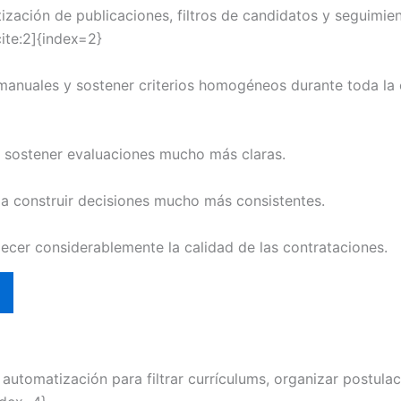
ación de publicaciones, filtros de candidatos y seguimie
ite:2]{index=2}
anuales y sostener criterios homogéneos durante toda la c
 sostener evaluaciones mucho más claras.
a construir decisiones mucho más consistentes.
lecer considerablemente la calidad de las contrataciones.
utomatización para filtrar currículums, organizar postulac