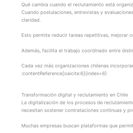
Qué cambia cuando el reclutamiento está organi
Cuando postulaciones, entrevistas y evaluacione
claridad.
Esto permite reducir tareas repetitivas, mejorar 
Además, facilita el trabajo coordinado entre dist
Cada vez más organizaciones chilenas incorporan 
:contentReference[oaicite:6]{index=6}
Transformación digital y reclutamiento en Chile
La digitalización de los procesos de reclutamie
necesitan sostener contrataciones continuas y p
Muchas empresas buscan plataformas que permitan 