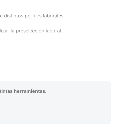
distintos perfiles laborales.
zar la preselección laboral.
tintas herramientas.