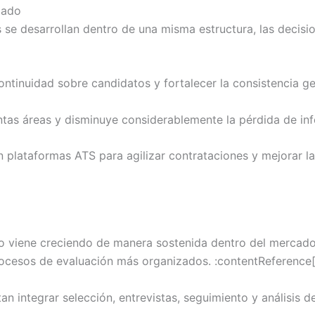
zado
s se desarrollan dentro de una misma estructura, las deci
continuidad sobre candidatos y fortalecer la consistencia ge
intas áreas y disminuye considerablemente la pérdida de in
plataformas ATS para agilizar contrataciones y mejorar la
nto viene creciendo de manera sostenida dentro del mercad
rocesos de evaluación más organizados. :contentReference[
integrar selección, entrevistas, seguimiento y análisis d