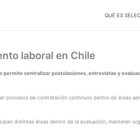
QUÉ ES SELE
nto laboral en Chile
e permite centralizar postulaciones, entrevistas y evalu
r procesos de contratación continuos dentro de áreas admi
cipan distintas áreas dentro de la evaluación, mantener o