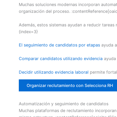
Muchas soluciones modernas incorporan automatiz
organización del proceso. :contentReference[oaic
Además, estos sistemas ayudan a reducir tareas m
{index=3}
El seguimiento de candidatos por etapas
ayuda a
Comparar candidatos utilizando evidencia
ayuda 
Decidir utilizando evidencia laboral
permite forta
Organizar reclutamiento con Selecciona RH
Automatización y seguimiento de candidatos
Muchas plataformas de reclutamiento incorporan a