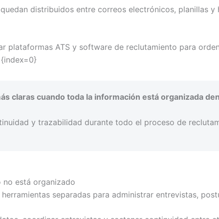
uedan distribuidos entre correos electrónicos, planillas y
 plataformas ATS y software de reclutamiento para ordenar
]{index=0}
ás claras cuando toda la información está organizada de
inuidad y trazabilidad durante todo el proceso de reclutam
 no está organizado
 herramientas separadas para administrar entrevistas, post