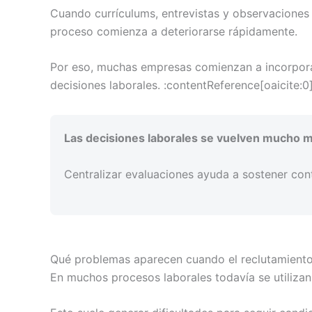
Cuando currículums, entrevistas y observaciones q
proceso comienza a deteriorarse rápidamente.
Por eso, muchas empresas comienzan a incorporar
decisiones laborales. :contentReference[oaicite:0
Las decisiones laborales se vuelven mucho m
Centralizar evaluaciones ayuda a sostener cont
Qué problemas aparecen cuando el reclutamiento
En muchos procesos laborales todavía se utilizan