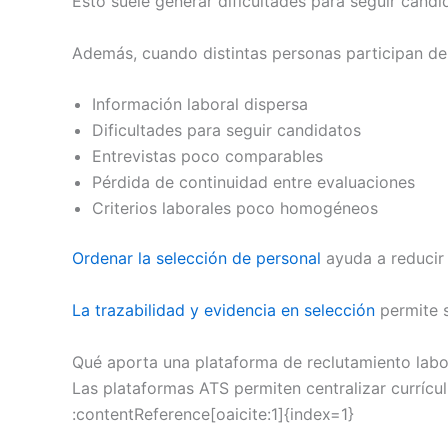
Esto suele generar dificultades para seguir candi
Además, cuando distintas personas participan de
Información laboral dispersa
Dificultades para seguir candidatos
Entrevistas poco comparables
Pérdida de continuidad entre evaluaciones
Criterios laborales poco homogéneos
Ordenar la selección de personal
ayuda a reducir
La trazabilidad y evidencia en selección
permite 
Qué aporta una plataforma de reclutamiento labo
Las plataformas ATS permiten centralizar currícu
:contentReference[oaicite:1]{index=1}