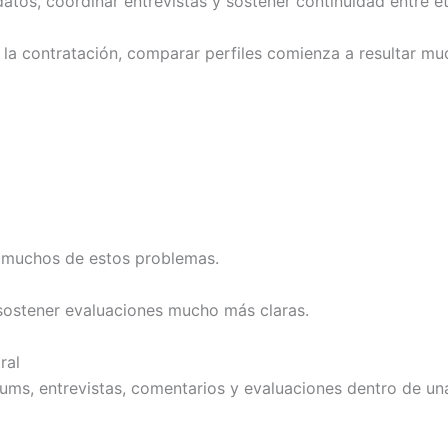
datos, coordinar entrevistas y sostener continuidad entre e
 la contratación, comparar perfiles comienza a resultar m
 muchos de estos problemas.
sostener evaluaciones mucho más claras.
ral
lums, entrevistas, comentarios y evaluaciones dentro de una