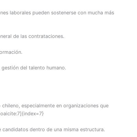
siones laborales pueden sostenerse con mucha más
neral de las contrataciones.
formación.
 gestión del talento humano.
o chileno, especialmente en organizaciones que
oaicite:7]{index=7}
e candidatos dentro de una misma estructura.