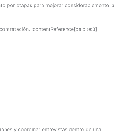
nto por etapas para mejorar considerablemente la
ontratación. :contentReference[oaicite:3]
iones y coordinar entrevistas dentro de una