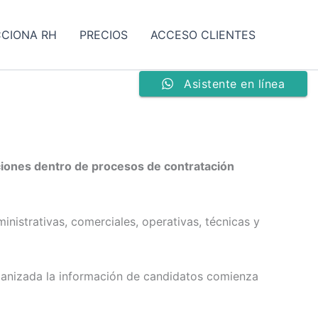
CCIONA RH
PRECIOS
ACCESO CLIENTES
Asistente en línea
aciones dentro de procesos de contratación
nistrativas, comerciales, operativas, técnicas y
rganizada la información de candidatos comienza