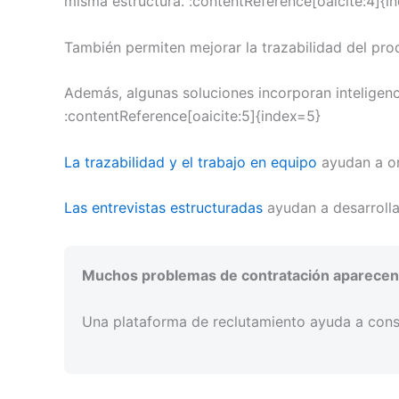
misma estructura. :contentReference[oaicite:4]{i
También permiten mejorar la trazabilidad del pro
Además, algunas soluciones incorporan inteligenci
:contentReference[oaicite:5]{index=5}
La trazabilidad y el trabajo en equipo
ayudan a or
Las entrevistas estructuradas
ayudan a desarroll
Muchos problemas de contratación aparecen po
Una plataforma de reclutamiento ayuda a cons