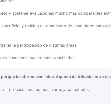
ndex=4}
ceso y sostener evaluaciones mucho más comparables entre 
a artificial y ranking automatizado de candidatos para agili
denar la participación de distintas áreas.
ar evaluaciones mucho más organizadas.
rque la información laboral queda distribuida entre dis
truir procesos mucho más claros y conectados.