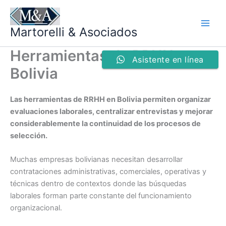
Ir
al
Martorelli & Asociados
contenido
Herramientas de RRHH en
Asistente en línea
Bolivia
Las herramientas de RRHH en Bolivia permiten organizar
evaluaciones laborales, centralizar entrevistas y mejorar
considerablemente la continuidad de los procesos de
selección.
Muchas empresas bolivianas necesitan desarrollar
contrataciones administrativas, comerciales, operativas y
técnicas dentro de contextos donde las búsquedas
laborales forman parte constante del funcionamiento
organizacional.