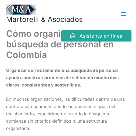
Ir
al
Martorelli & Asociados
contenido
Cómo organizar una
Asistente en línea
búsqueda de personal en
Colombia
Organizar correctamente una búsqueda de personal
ayuda a construir procesos de selección mucho más
claros, consistentes y sostenibles.
En muchas organizaciones, las dificultades dentro de una
contratación aparecen desde las primeras etapas del
reclutamiento, especialmente cuando la búsqueda
comienza sin criterios definidos ni una estructura
organizada.