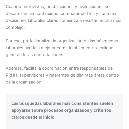
Cuando entrevistas, postulaciones y evaluaciones se
desarrollan sin continuidad, comparar perfiles y sostener
decisiones laborales claras comienza a resultar mucho más
complejo.
Por eso, profesionalizar la organización de las búsquedas
laborales ayuda a mejorar considerablemente la calidad
general de las contrataciones.
Además, facilita la coordinación entre responsables de
RRHH, supervisores y referentes de distintas áreas dentro
de la organización.
Las búsquedas laborales más consistentes suelen
apoyarse sobre procesos organizados y criterios
claros desde el inicio.