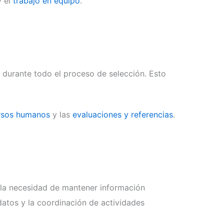
 el
trabajo en equipo
.
 durante todo el proceso de selección. Esto
ursos humanos
y las
evaluaciones y referencias
.
 la necesidad de mantener información
datos y la coordinación de actividades