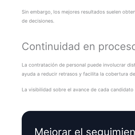
Sin embargo, los mejores resultados suelen obte
de decisiones.
Continuidad en proces
La contratación de personal puede involucrar dis
ayuda a reducir retrasos y facilita la cobertura d
La visibilidad sobre el avance de cada candidat
Mejorar el seguimie