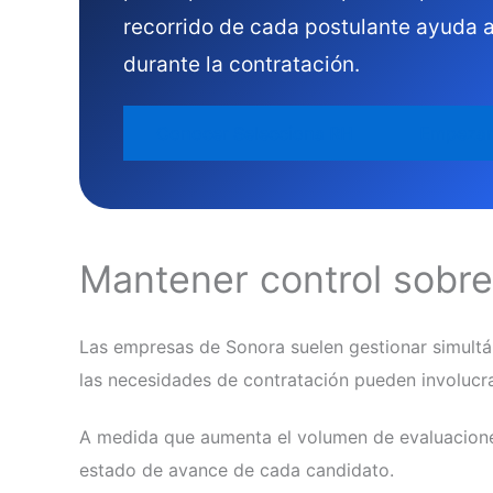
recorrido de cada postulante ayuda a 
durante la contratación.
Conocer Selecciona RH
Empezar
Mantener control sobre
Las empresas de Sonora suelen gestionar simultán
las necesidades de contratación pueden involucrar
A medida que aumenta el volumen de evaluaciones
estado de avance de cada candidato.