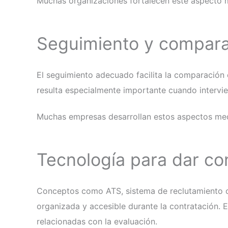
Muchas organizaciones fortalecen este aspecto 
Seguimiento y compara
El seguimiento adecuado facilita la comparación 
resulta especialmente importante cuando intervie
Muchas empresas desarrollan estos aspectos me
Tecnología para dar con
Conceptos como ATS, sistema de reclutamiento o 
organizada y accesible durante la contratación. 
relacionadas con la evaluación.