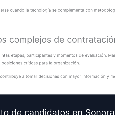
nerse cuando la tecnología se complementa con metodología
os complejos de contratació
tintas etapas, participantes y momentos de evaluación. Ma
e posiciones críticas para la organización.
o contribuye a tomar decisiones con mayor información y m
nto de candidatos en Sonora