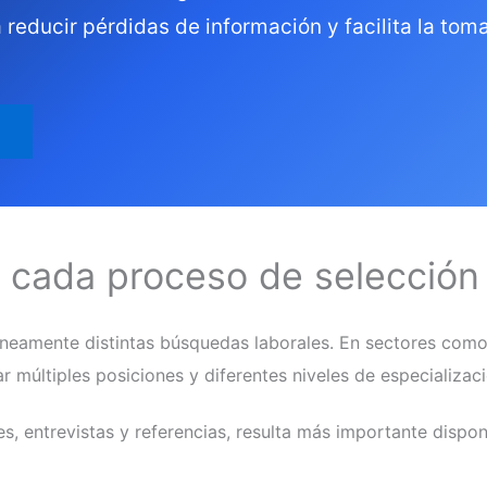
reducir pérdidas de información y facilita la tom
 cada proceso de selección
eamente distintas búsquedas laborales. En sectores como m
 múltiples posiciones y diferentes niveles de especializaci
, entrevistas y referencias, resulta más importante disp