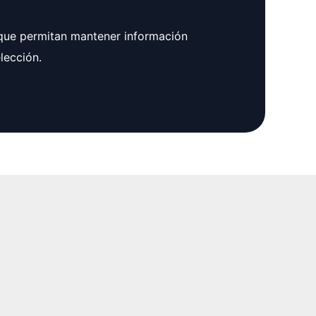
 que permitan mantener información
lección.