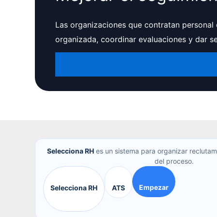
Las organizaciones que contratan personal
organizada, coordinar evaluaciones y dar s
Conocer Selecciona RH
Empeza
Selecciona RH
es un sistema para organizar reclutam
del proceso.
Empezar
Selecciona RH
ATS