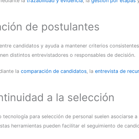
mediante la
trazabilidad y evidencia
, la
gestión por etapas
y
ción de postulantes
entre candidatos y ayuda a mantener criterios consistentes
nen distintos entrevistadores o responsables de decisión.
diante la
comparación de candidatos
, la
entrevista de rec
tinuidad a la selección
tecnología para selección de personal suelen asociarse a
Estas herramientas pueden facilitar el seguimiento de candi