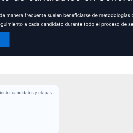
 de manera frecuente suelen beneficiarse de metodologías
eguimiento a cada candidato durante todo el proceso de se
r
iento, candidatos y etapas