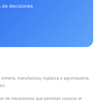
a de decisiones
inería, manufactura, logística y agroindustria,
ón.
oner de mecanismos que permitan conocer el