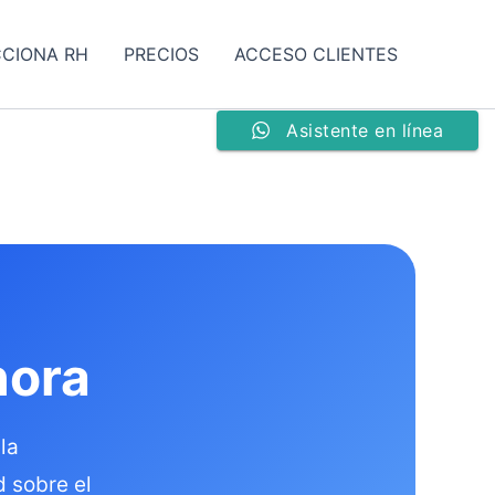
CCIONA RH
PRECIOS
ACCESO CLIENTES
Asistente en línea
nora
la
d sobre el