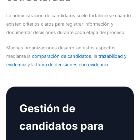
La administración de candidatos suele fortalecerse cuando
existen criterios claros para registrar información y
documentar decisiones durante cada etapa del proceso.
Muchas organizaciones desarrollan estos aspectos
mediante la
comparación de candidatos
, la
trazabilidad y
evidencia
y la
toma de decisiones con evidencia
.
Gestión de
candidatos para