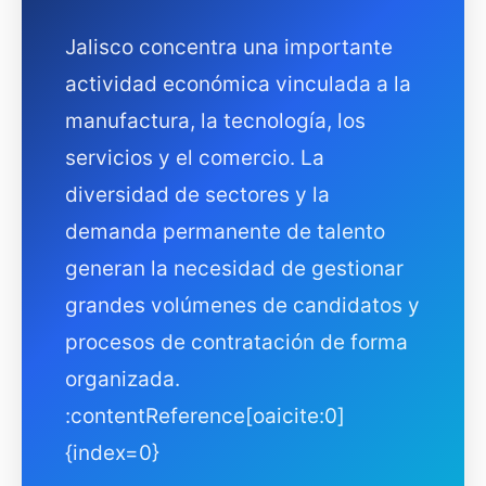
Jalisco concentra una importante
actividad económica vinculada a la
manufactura, la tecnología, los
servicios y el comercio. La
diversidad de sectores y la
demanda permanente de talento
generan la necesidad de gestionar
grandes volúmenes de candidatos y
procesos de contratación de forma
organizada.
:contentReference[oaicite:0]
{index=0}