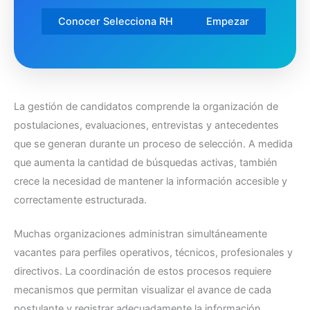
Conocer Selecciona RH
Empezar
La gestión de candidatos comprende la organización de
postulaciones, evaluaciones, entrevistas y antecedentes
que se generan durante un proceso de selección. A medida
que aumenta la cantidad de búsquedas activas, también
crece la necesidad de mantener la información accesible y
correctamente estructurada.
Muchas organizaciones administran simultáneamente
vacantes para perfiles operativos, técnicos, profesionales y
directivos. La coordinación de estos procesos requiere
mecanismos que permitan visualizar el avance de cada
postulante y registrar adecuadamente la información