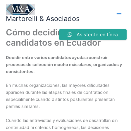
Ir
al
Martorelli & Asociados
contenido
Cómo decidir entre varios
Asistente en línea
candidatos en Ecuador
Decidir entre varios candidatos ayuda a construir
procesos de selección mucho más claros, organizados y
consistentes.
En muchas organizaciones, las mayores dificultades
aparecen durante las etapas finales de contratación,
especialmente cuando distintos postulantes presentan
perfiles similares.
Cuando las entrevistas y evaluaciones se desarrollan sin
continuidad ni criterios homogéneos, las decisiones