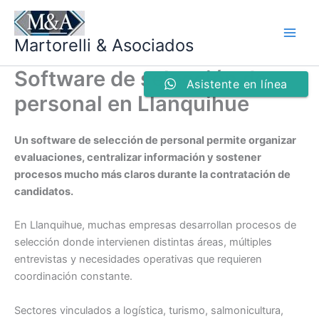
Ir
al
Martorelli & Asociados
contenido
Software de selección de
Asistente en línea
personal en Llanquihue
Un software de selección de personal permite organizar
evaluaciones, centralizar información y sostener
procesos mucho más claros durante la contratación de
candidatos.
En Llanquihue, muchas empresas desarrollan procesos de
selección donde intervienen distintas áreas, múltiples
entrevistas y necesidades operativas que requieren
coordinación constante.
Sectores vinculados a logística, turismo, salmonicultura,