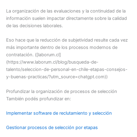
La organización de las evaluaciones y la continuidad de la
información suelen impactar directamente sobre la calidad
de las decisiones laborales.
Eso hace que la reducción de subjetividad resulte cada vez
más importante dentro de los procesos modernos de
contratación. ([laborum.cl]
(https://www.laborum.cl/blog/busqueda-de-
talento/seleccion-de-personal-en-chile-etapas-consejos-
y-buenas-practicas/?utm_source=chatgpt.com))
Profundizar la organización de procesos de selección
También podés profundizar en:
Implementar software de reclutamiento y selección
Gestionar procesos de selección por etapas