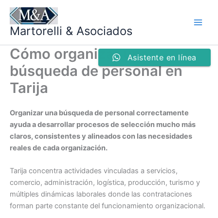
Ir
al
Martorelli & Asociados
contenido
Cómo organizar una
Asistente en línea
búsqueda de personal en
Tarija
Organizar una búsqueda de personal correctamente
ayuda a desarrollar procesos de selección mucho más
claros, consistentes y alineados con las necesidades
reales de cada organización.
Tarija concentra actividades vinculadas a servicios,
comercio, administración, logística, producción, turismo y
múltiples dinámicas laborales donde las contrataciones
forman parte constante del funcionamiento organizacional.