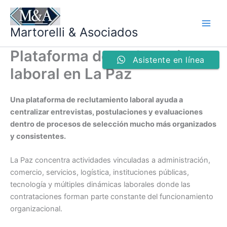
Ir
al
Martorelli & Asociados
contenido
Plataforma de reclutamiento
Asistente en línea
laboral en La Paz
Una plataforma de reclutamiento laboral ayuda a
centralizar entrevistas, postulaciones y evaluaciones
dentro de procesos de selección mucho más organizados
y consistentes.
La Paz concentra actividades vinculadas a administración,
comercio, servicios, logística, instituciones públicas,
tecnología y múltiples dinámicas laborales donde las
contrataciones forman parte constante del funcionamiento
organizacional.