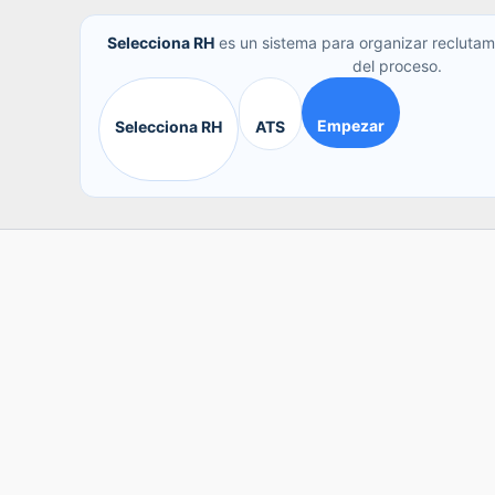
Selecciona RH
es un sistema para organizar reclutam
del proceso.
Empezar
Selecciona RH
ATS