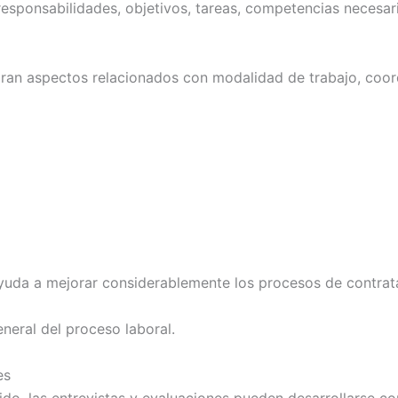
 responsabilidades, objetivos, tareas, competencias necesar
n aspectos relacionados con modalidad de trabajo, coordi
yuda a mejorar considerablemente los procesos de contrat
eneral del proceso laboral.
es
nido, las entrevistas y evaluaciones pueden desarrollarse c