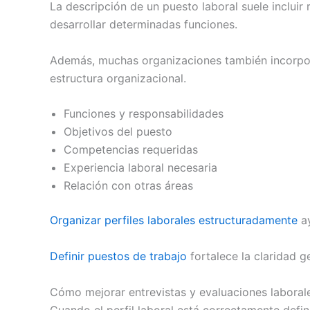
La descripción de un puesto laboral suele incluir
desarrollar determinadas funciones.
Además, muchas organizaciones también incorpora
estructura organizacional.
Funciones y responsabilidades
Objetivos del puesto
Competencias requeridas
Experiencia laboral necesaria
Relación con otras áreas
Organizar perfiles laborales estructuradamente
a
Definir puestos de trabajo
fortalece la claridad g
Cómo mejorar entrevistas y evaluaciones laboral
Cuando el perfil laboral está correctamente defi