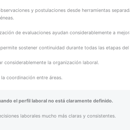
observaciones y postulaciones desde herramientas separad
éneas.
lización de evaluaciones ayudan considerablemente a mejora
s
permite sostener continuidad durante todas las etapas del
r considerablemente la organización laboral.
 la coordinación entre áreas.
do el perfil laboral no está claramente definido.
ecisiones laborales mucho más claras y consistentes.