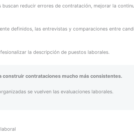
buscan reducir errores de contratación, mejorar la continu
ente definidos, las entrevistas y comparaciones entre cand
sionalizar la descripción de puestos laborales.
n a construir contrataciones mucho más consistentes.
rganizadas se vuelven las evaluaciones laborales.
laboral