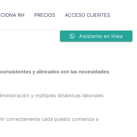
CCIONA RH
PRECIOS
ACCESO CLIENTES
Asistente en línea
 consistentes y alineados con las necesidades
dministración y múltiples dinámicas laborales
finir correctamente cada puesto comienza a