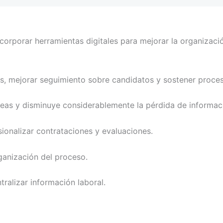
rporar herramientas digitales para mejorar la organización
ivas, mejorar seguimiento sobre candidatos y sostener pro
áreas y disminuye considerablemente la pérdida de informac
ionalizar contrataciones y evaluaciones.
ganización del proceso.
tralizar información laboral.