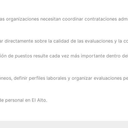
s organizaciones necesitan coordinar contrataciones admin
tar directamente sobre la calidad de las evaluaciones y la c
ción de puestos resulte cada vez más importante dentro del
éneos, definir perfiles laborales y organizar evaluaciones
de personal en El Alto.