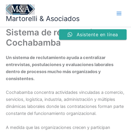
Ir
al
Martorelli & Asociados
contenido
Sistema de reclutamiento en
Asistente en línea
Cochabamba
Un sistema de reclutamiento ayuda a centralizar
entrevistas, postulaciones y evaluaciones laborales
dentro de procesos mucho más organizados y
consistentes.
Cochabamba concentra actividades vinculadas a comercio,
servicios, logística, industria, administración y múltiples
dinámicas laborales donde las contrataciones forman parte
constante del funcionamiento organizacional.
A medida que las organizaciones crecen y participan