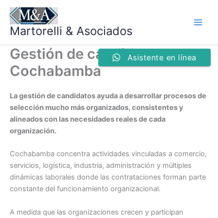
Ir
al
Martorelli & Asociados
contenido
Gestión de candidatos en
Asistente en línea
Cochabamba
La gestión de candidatos ayuda a desarrollar procesos de
selección mucho más organizados, consistentes y
alineados con las necesidades reales de cada
organización.
Cochabamba concentra actividades vinculadas a comercio,
servicios, logística, industria, administración y múltiples
dinámicas laborales donde las contrataciones forman parte
constante del funcionamiento organizacional.
A medida que las organizaciones crecen y participan