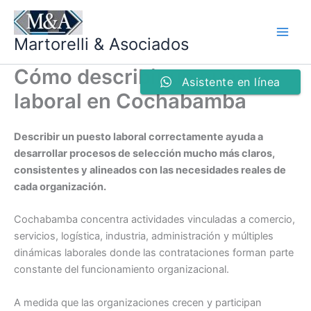
Ir
al
Martorelli & Asociados
contenido
Cómo describir un puesto
Asistente en línea
laboral en Cochabamba
Describir un puesto laboral correctamente ayuda a
desarrollar procesos de selección mucho más claros,
consistentes y alineados con las necesidades reales de
cada organización.
Cochabamba concentra actividades vinculadas a comercio,
servicios, logística, industria, administración y múltiples
dinámicas laborales donde las contrataciones forman parte
constante del funcionamiento organizacional.
A medida que las organizaciones crecen y participan