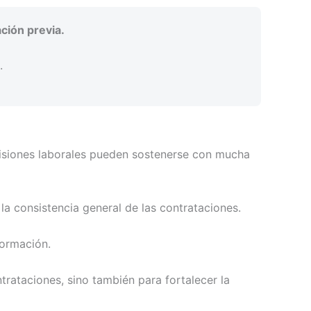
ción previa.
.
cisiones laborales pueden sostenerse con mucha
la consistencia general de las contrataciones.
formación.
rataciones, sino también para fortalecer la