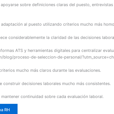
poyarse sobre definiciones claras del puesto, entrevistas
 y adaptación al puesto utilizando criterios mucho más hom
ece considerablemente la claridad de las decisiones labora
formas ATS y herramientas digitales para centralizar evalu
com/blog/proceso-de-seleccion-de-personal/?utm_source=c
riterios mucho más claros durante las evaluaciones.
e construir decisiones laborales mucho más consistentes.
 mantener continuidad sobre cada evaluación laboral.
na RH