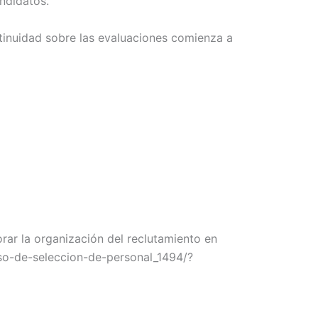
ndidatos.
tinuidad sobre las evaluaciones comienza a
ar la organización del reclutamiento en
so-de-seleccion-de-personal_1494/?