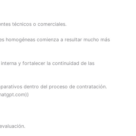
ntes técnicos o comerciales.
ciones homogéneas comienza a resultar mucho más
nterna y fortalecer la continuidad de las
mparativos dentro del proceso de contratación.
hatgpt.com))
 evaluación.