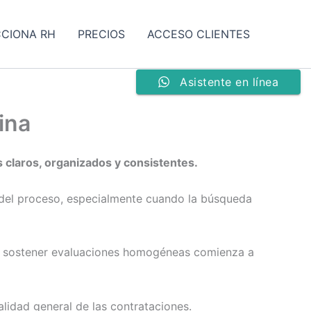
CCIONA RH
PRECIOS
ACCESO CLIENTES
Asistente en línea
ina
claros, organizados y consistentes.
 del proceso, especialmente cuando la búsqueda
s y sostener evaluaciones homogéneas comienza a
lidad general de las contrataciones.