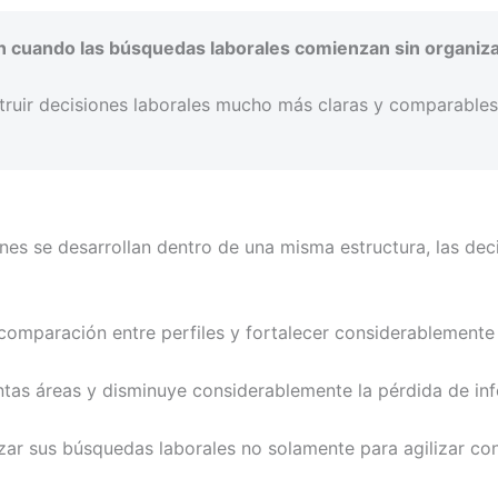
n cuando las búsquedas laborales comienzan sin organiza
truir decisiones laborales mucho más claras y comparables
es se desarrollan dentro de una misma estructura, las de
comparación entre perfiles y fortalecer considerablemente 
intas áreas y disminuye considerablemente la pérdida de in
r sus búsquedas laborales no solamente para agilizar cont