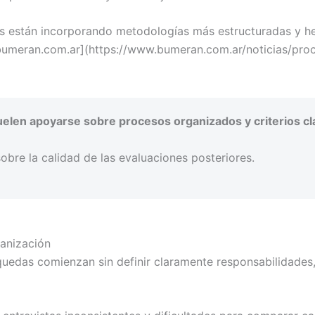
 están incorporando metodologías más estructuradas y her
[bumeran.com.ar](https://www.bumeran.com.ar/noticias/pro
len apoyarse sobre procesos organizados y criterios clar
bre la calidad de las evaluaciones posteriores.
anización
uedas comienzan sin definir claramente responsabilidades,