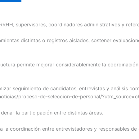
RHH, supervisores, coordinadores administrativos y refere
ramientas distintas o registros aislados, sostener evalua
uctura permite mejorar considerablemente la coordinación i
mizar seguimiento de candidatos, entrevistas y análisis co
noticias/proceso-de-seleccion-de-personal/?utm_source=c
denar la participación entre distintas áreas.
ita la coordinación entre entrevistadores y responsables de