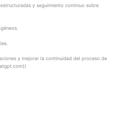
 estructuradas y seguimiento continuo sobre
ogéneos.
les.
aciones y mejorar la continuidad del proceso de
hatgpt.com))