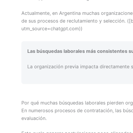
Actualmente, en Argentina muchas organizaciones
de sus procesos de reclutamiento y selección. (
utm_source=chatgpt.com))
Las búsquedas laborales más consistentes sue
La organización previa impacta directamente so
Por qué muchas búsquedas laborales pierden org
En numerosos procesos de contratación, las búsq
evaluación.