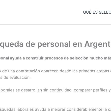
QUÉ ES SELE
queda de personal en Argent
nal ayuda a construir procesos de selección mucho más 
ro de una contratación aparecen desde las primeras etapas
os de evaluación.
aborales se desarrollan sin continuidad, comparar perfile
búsquedas laborales ayuda a mejorar considerablemente la ca