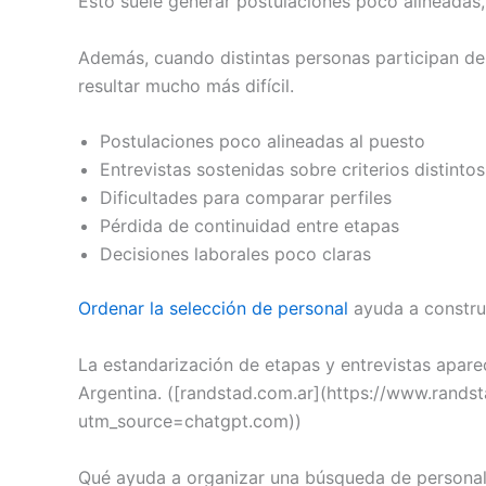
Esto suele generar postulaciones poco alineadas,
Además, cuando distintas personas participan de
resultar mucho más difícil.
Postulaciones poco alineadas al puesto
Entrevistas sostenidas sobre criterios distintos
Dificultades para comparar perfiles
Pérdida de continuidad entre etapas
Decisiones laborales poco claras
Ordenar la selección de personal
ayuda a constr
La estandarización de etapas y entrevistas apar
Argentina. ([randstad.com.ar](https://www.rand
utm_source=chatgpt.com))
Qué ayuda a organizar una búsqueda de persona