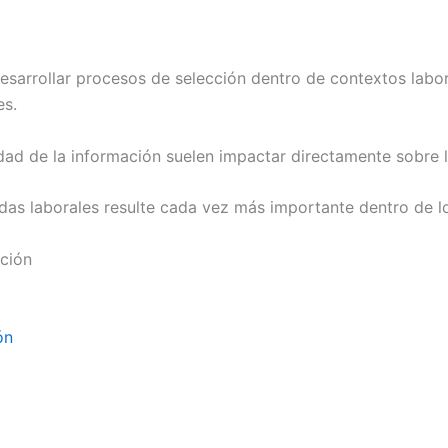
sarrollar procesos de selección dentro de contextos labor
es.
dad de la información suelen impactar directamente sobre la
edas laborales resulte cada vez más importante dentro de 
cción
ón