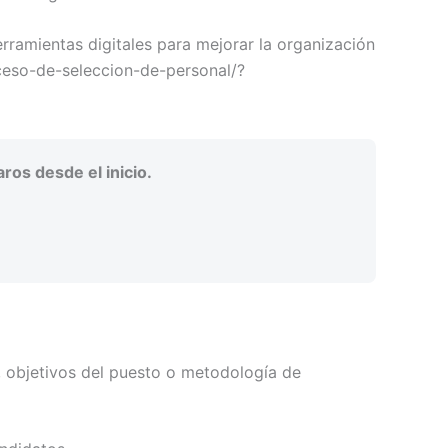
ramientas digitales para mejorar la organización
ceso-de-seleccion-de-personal/?
os desde el inicio.
 objetivos del puesto o metodología de