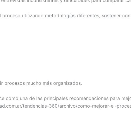
 entrevistas inconsistentes y dificultades para comparar ca
l proceso utilizando metodologías diferentes, sostener con
uir procesos mucho más organizados.
ece como una de las principales recomendaciones para mejor
stad.com.ar/tendencias-360/archivo/como-mejorar-el-proce
l