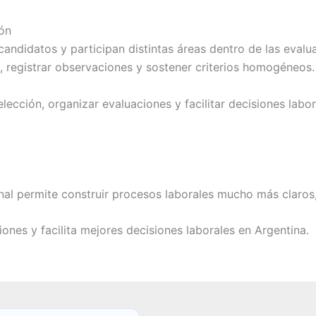
ón
andidatos y participan distintas áreas dentro de las eval
s, registrar observaciones y sostener criterios homogéneos.
lección, organizar evaluaciones y facilitar decisiones lab
l permite construir procesos laborales mucho más claros,
iones y facilita mejores decisiones laborales en Argentina.