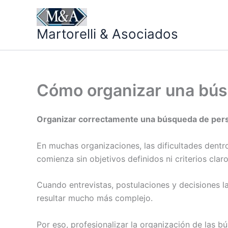
Ir
al
Martorelli & Asociados
contenido
Cómo organizar una bús
Organizar correctamente una búsqueda de perso
En muchas organizaciones, las dificultades dent
comienza sin objetivos definidos ni criterios clar
Cuando entrevistas, postulaciones y decisiones l
resultar mucho más complejo.
Por eso, profesionalizar la organización de las 