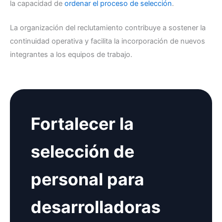
la capacidad de
ordenar el proceso de selección
.
La organización del reclutamiento contribuye a sostener la
continuidad operativa y facilita la incorporación de nuevos
integrantes a los equipos de trabajo.
Fortalecer la
selección de
personal para
desarrolladoras