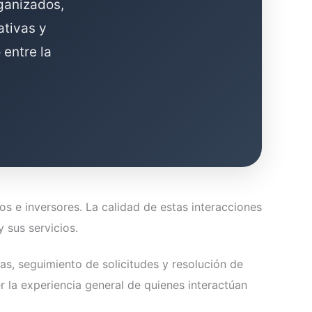
rganizados,
ativas y
 entre la
s e inversores. La calidad de estas interacciones
 sus servicios.
tas, seguimiento de solicitudes y resolución de
r la experiencia general de quienes interactúan