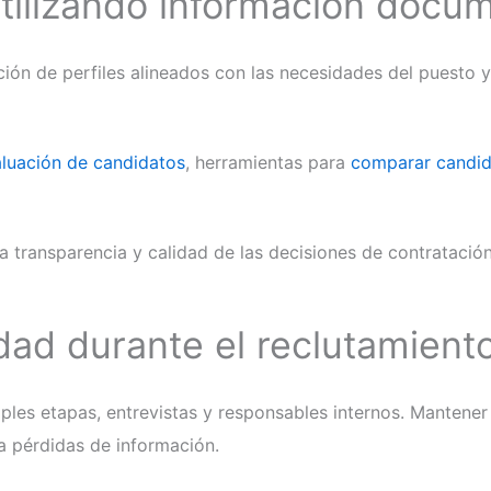
tilizando información docu
ación de perfiles alineados con las necesidades del puesto 
aluación de candidatos
, herramientas para
comparar candid
a transparencia y calidad de las decisiones de contratación
dad durante el reclutamient
iples etapas, entrevistas y responsables internos. Mantene
a pérdidas de información.