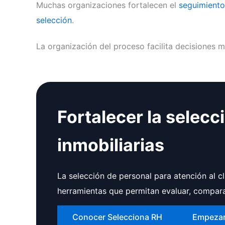
Muchas organizaciones fortalecen el
seguimiento
selección
.
La organización del proceso facilita decisiones m
Fortalecer la selecc
inmobiliarias
La selección de personal para atención al cl
herramientas que permitan evaluar, compara
Conocer Selecciona RH
Empeza