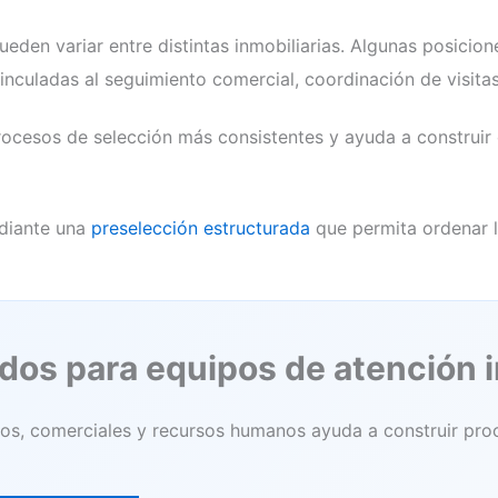
pueden variar entre distintas inmobiliarias. Algunas posici
vinculadas al seguimiento comercial, coordinación de visi
 procesos de selección más consistentes y ayuda a construir
ediante una
preselección estructurada
que permita ordenar l
os para equipos de atención i
os, comerciales y recursos humanos ayuda a construir pro