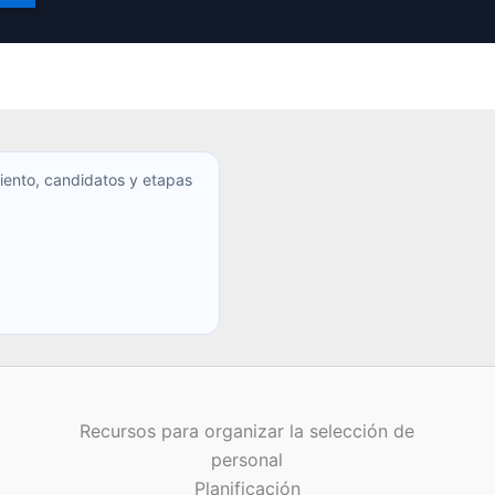
iento, candidatos y etapas
Recursos para organizar la selección de
personal
Planificación