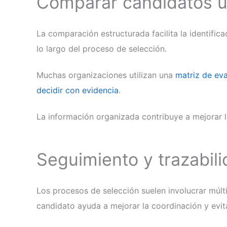
Comparar candidatos u
La comparación estructurada facilita la identific
lo largo del proceso de selección.
Muchas organizaciones utilizan una
matriz de ev
decidir con evidencia
.
La información organizada contribuye a mejorar l
Seguimiento y trazabili
Los procesos de selección suelen involucrar múlt
candidato ayuda a mejorar la coordinación y evit