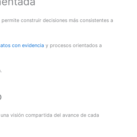
mentada
y permite construir decisiones más consistentes a
atos con evidencia
y procesos orientados a
.
o
r una visión compartida del avance de cada