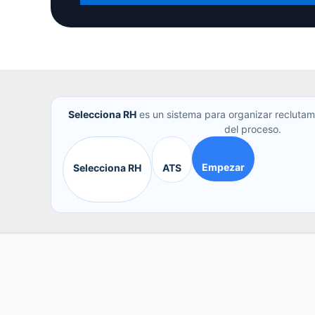
Selecciona RH
es un sistema para organizar reclutam
del proceso.
Empezar
Selecciona RH
ATS