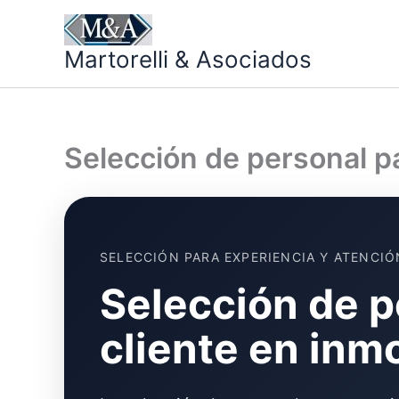
Ir
al
Martorelli & Asociados
contenido
Selección de personal pa
SELECCIÓN PARA EXPERIENCIA Y ATENCIÓ
Selección de p
cliente en inmo