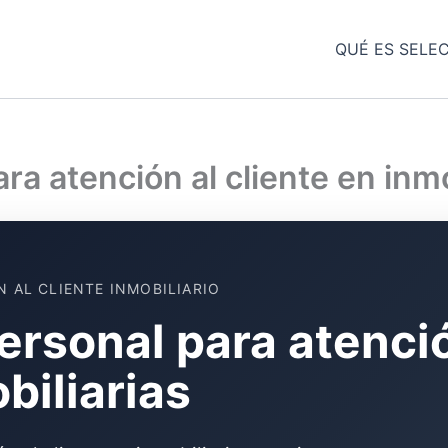
QUÉ ES SELE
ra atención al cliente en inmo
N AL CLIENTE INMOBILIARIO
ersonal para atenció
biliarias