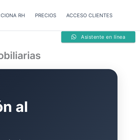
CCIONA RH
PRECIOS
ACCESO CLIENTES
Asistente en línea
biliarias
n al