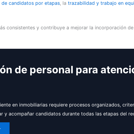
 de candidatos por etapas
, la
trazabilidad y trabajo en equ
ás consistentes y contribuye a mejorar la incorporación de
ión de personal para atenció
iente en inmobiliarias requiere procesos organizados, crite
r y acompañar candidatos durante todas las etapas del re
r