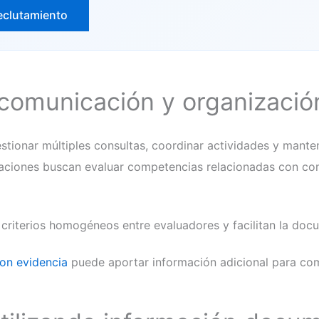
eclutamiento
 comunicación y organizació
estionar múltiples consultas, coordinar actividades y mant
zaciones buscan evaluar competencias relacionadas con co
riterios homogéneos entre evaluadores y facilitan la doc
on evidencia
puede aportar información adicional para com