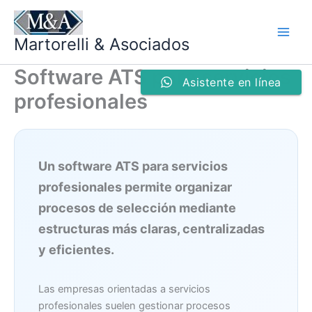
Ir
al
Martorelli & Asociados
contenido
Software ATS para servicios
Asistente en línea
profesionales
Un software ATS para servicios
profesionales permite organizar
procesos de selección mediante
estructuras más claras, centralizadas
y eficientes.
Las empresas orientadas a servicios
profesionales suelen gestionar procesos