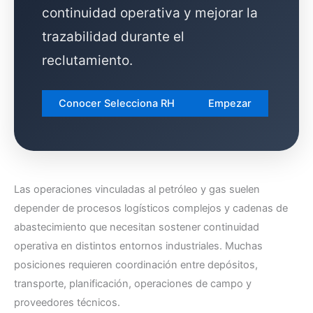
continuidad operativa y mejorar la
trazabilidad durante el
reclutamiento.
Conocer Selecciona RH
Empezar
Las operaciones vinculadas al petróleo y gas suelen
depender de procesos logísticos complejos y cadenas de
abastecimiento que necesitan sostener continuidad
operativa en distintos entornos industriales. Muchas
posiciones requieren coordinación entre depósitos,
transporte, planificación, operaciones de campo y
proveedores técnicos.