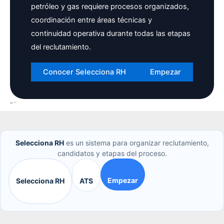
petróleo y gas requiere procesos organizados,
coordinación entre áreas técnicas y
continuidad operativa durante todas las etapas
del reclutamiento.
Conocer Selecciona RH
Empezar
“`
Selecciona RH
es un sistema para organizar reclutamiento,
candidatos y etapas del proceso.
Empezar
Selecciona RH
ATS