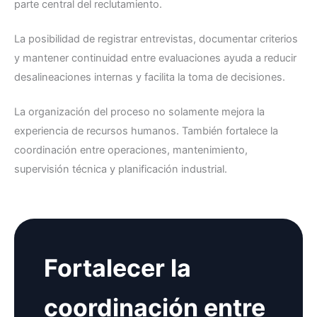
parte central del reclutamiento.
La posibilidad de registrar entrevistas, documentar criterios
y mantener continuidad entre evaluaciones ayuda a reducir
desalineaciones internas y facilita la toma de decisiones.
La organización del proceso no solamente mejora la
experiencia de recursos humanos. También fortalece la
coordinación entre operaciones, mantenimiento,
supervisión técnica y planificación industrial.
Fortalecer la
coordinación entre