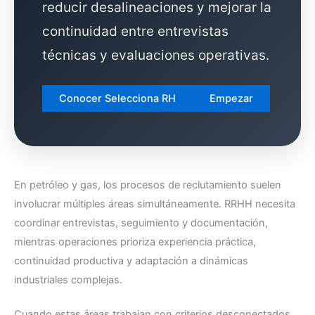
reducir desalineaciones y mejorar la
continuidad entre entrevistas
técnicas y evaluaciones operativas.
Conocer Selecciona RH
Empezar
En petróleo y gas, los procesos de reclutamiento suelen
involucrar múltiples áreas simultáneamente. RRHH necesita
coordinar entrevistas, seguimiento y documentación,
mientras operaciones prioriza experiencia práctica,
continuidad productiva y adaptación a dinámicas
industriales complejas.
Cuando estas áreas trabajan con criterios desconectados,