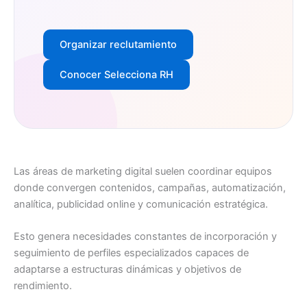
Organizar reclutamiento
Conocer Selecciona RH
Las áreas de marketing digital suelen coordinar equipos
donde convergen contenidos, campañas, automatización,
analítica, publicidad online y comunicación estratégica.
Esto genera necesidades constantes de incorporación y
seguimiento de perfiles especializados capaces de
adaptarse a estructuras dinámicas y objetivos de
rendimiento.