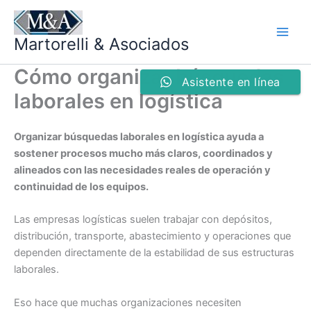
Ir
al
Martorelli & Asociados
contenido
Cómo organizar búsquedas
Asistente en línea
laborales en logística
Organizar búsquedas laborales en logística ayuda a
sostener procesos mucho más claros, coordinados y
alineados con las necesidades reales de operación y
continuidad de los equipos.
Las empresas logísticas suelen trabajar con depósitos,
distribución, transporte, abastecimiento y operaciones que
dependen directamente de la estabilidad de sus estructuras
laborales.
Eso hace que muchas organizaciones necesiten