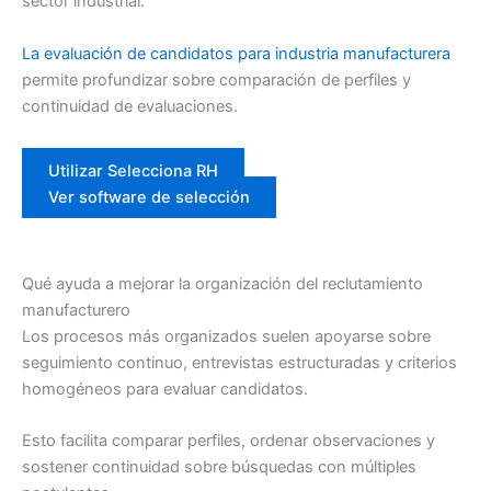
sector industrial.
La evaluación de candidatos para industria manufacturera
permite profundizar sobre comparación de perfiles y
continuidad de evaluaciones.
Utilizar Selecciona RH
Ver software de selección
Qué ayuda a mejorar la organización del reclutamiento
manufacturero
Los procesos más organizados suelen apoyarse sobre
seguimiento continuo, entrevistas estructuradas y criterios
homogéneos para evaluar candidatos.
Esto facilita comparar perfiles, ordenar observaciones y
sostener continuidad sobre búsquedas con múltiples