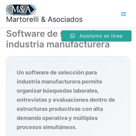
Ir
al
Martorelli & Asociados
contenido
Software de selección para
Asistente en línea
industria manufacturera
Un software de selección para
industria manufacturera permite
organizar búsquedas laborales,
entrevistas y evaluaciones dentro de
estructuras productivas con alta
demanda operativa y múltiples
procesos simultáneos.