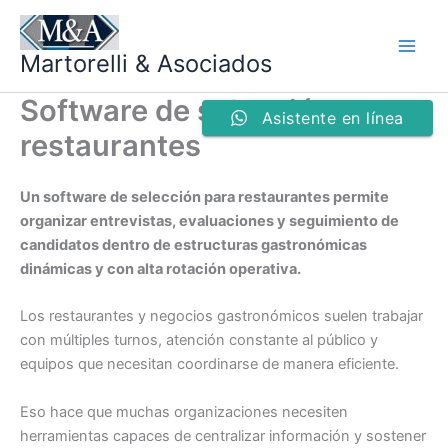
Ir
al
Martorelli & Asociados
contenido
Software de selección para
Asistente en línea
restaurantes
Un software de selección para restaurantes permite
organizar entrevistas, evaluaciones y seguimiento de
candidatos dentro de estructuras gastronómicas
dinámicas y con alta rotación operativa.
Los restaurantes y negocios gastronómicos suelen trabajar
con múltiples turnos, atención constante al público y
equipos que necesitan coordinarse de manera eficiente.
Eso hace que muchas organizaciones necesiten
herramientas capaces de centralizar información y sostener