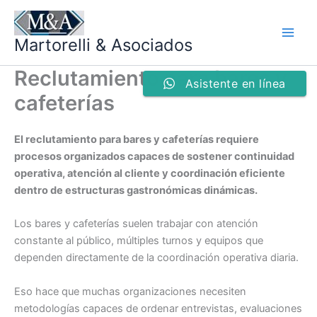
Ir
al
Martorelli & Asociados
contenido
Reclutamiento para bares y
Asistente en línea
cafeterías
El reclutamiento para bares y cafeterías requiere
procesos organizados capaces de sostener continuidad
operativa, atención al cliente y coordinación eficiente
dentro de estructuras gastronómicas dinámicas.
Los bares y cafeterías suelen trabajar con atención
constante al público, múltiples turnos y equipos que
dependen directamente de la coordinación operativa diaria.
Eso hace que muchas organizaciones necesiten
metodologías capaces de ordenar entrevistas, evaluaciones