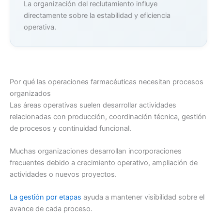
La organización del reclutamiento influye
directamente sobre la estabilidad y eficiencia
operativa.
Por qué las operaciones farmacéuticas necesitan procesos
organizados
Las áreas operativas suelen desarrollar actividades
relacionadas con producción, coordinación técnica, gestión
de procesos y continuidad funcional.
Muchas organizaciones desarrollan incorporaciones
frecuentes debido a crecimiento operativo, ampliación de
actividades o nuevos proyectos.
La gestión por etapas
ayuda a mantener visibilidad sobre el
avance de cada proceso.