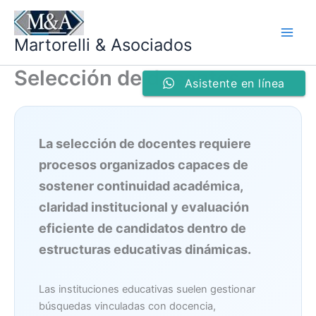
Ir
al
Martorelli & Asociados
contenido
Selección de docentes
Asistente en línea
La selección de docentes requiere
procesos organizados capaces de
sostener continuidad académica,
claridad institucional y evaluación
eficiente de candidatos dentro de
estructuras educativas dinámicas.
Las instituciones educativas suelen gestionar
búsquedas vinculadas con docencia,