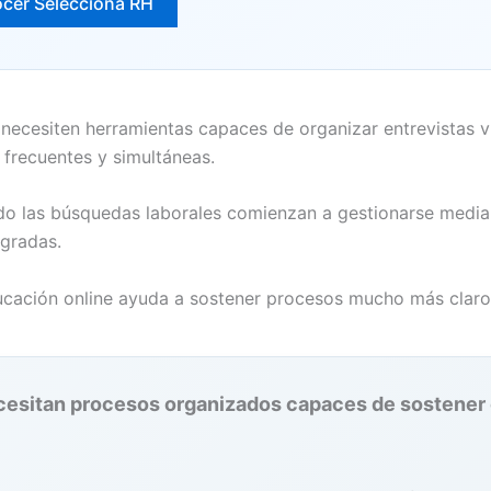
cer Selecciona RH
cesiten herramientas capaces de organizar entrevistas vir
frecuentes y simultáneas.
o las búsquedas laborales comienzan a gestionarse mediant
egradas.
ducación online ayuda a sostener procesos mucho más claros
ecesitan procesos organizados capaces de sostener