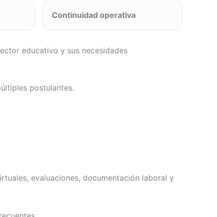
Continuidad operativa
sector educativo y sus necesidades
ltiples postulantes.
rtuales, evaluaciones, documentación laboral y
recuentes.