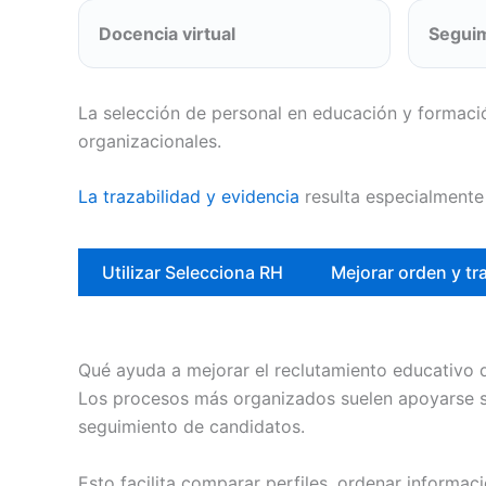
Docencia virtual
Seguim
La selección de personal en educación y formaci
organizacionales.
La trazabilidad y evidencia
resulta especialmente
Utilizar Selecciona RH
Mejorar orden y tr
Qué ayuda a mejorar el reclutamiento educativo d
Los procesos más organizados suelen apoyarse so
seguimiento de candidatos.
Esto facilita comparar perfiles, ordenar informa