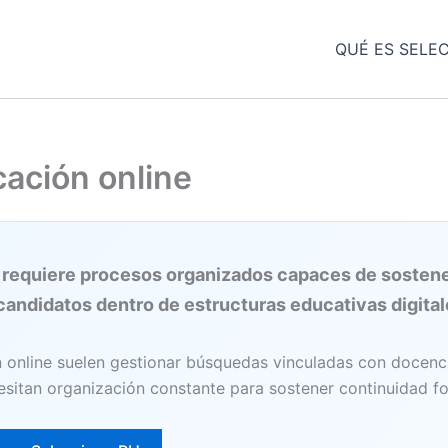
QUÉ ES SELE
ación online
e requiere procesos organizados capaces de sostene
andidatos dentro de estructuras educativas digital
 online suelen gestionar búsquedas vinculadas con docencia
esitan organización constante para sostener continuidad f