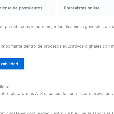
iento de postulantes
Entrevistas online
ón permite comprender mejor las dinámicas generales del 
 importante dentro de procesos educativos digitales con mú
azabilidad
igital
bre plataformas ATS capaces de centralizar entrevistas vi
ción y sostener continuidad dentro de búsquedas laborales f