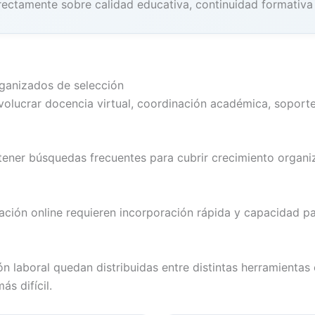
rectamente sobre calidad educativa, continuidad formativa 
rganizados de selección
nvolucrar docencia virtual, coordinación académica, soport
tener búsquedas frecuentes para cubrir crecimiento organi
ión online requieren incorporación rápida y capacidad pa
laboral quedan distribuidas entre distintas herramientas o
s difícil.