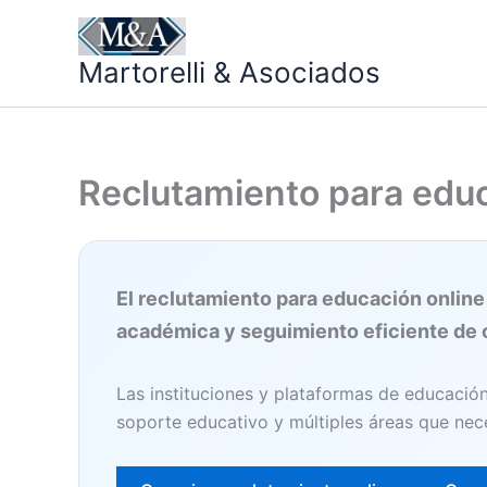
Ir
al
Martorelli & Asociados
contenido
Reclutamiento para educ
El reclutamiento para educación onlin
académica y seguimiento eficiente de c
Las instituciones y plataformas de educación
soporte educativo y múltiples áreas que nec