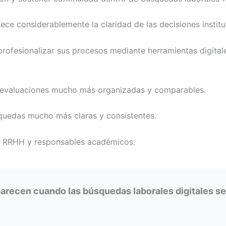
ce considerablemente la claridad de las decisiones institu
ofesionalizar sus procesos mediante herramientas digital
 evaluaciones mucho más organizadas y comparables.
squedas mucho más claras y consistentes.
re RRHH y responsables académicos.
arecen cuando las búsquedas laborales digitales se 