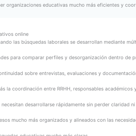
er organizaciones educativas mucho más eficientes y coor
tivos online
ndo las búsquedas laborales se desarrollan mediante múlt
tades para comparar perfiles y desorganización dentro de 
ntinuidad sobre entrevistas, evaluaciones y documentación
más la coordinación entre RRHH, responsables académicos y
necesitan desarrollarse rápidamente sin perder claridad ni
ocesos mucho más organizados y alineados con las necesidad
úsquedas educativas mucho más claras.