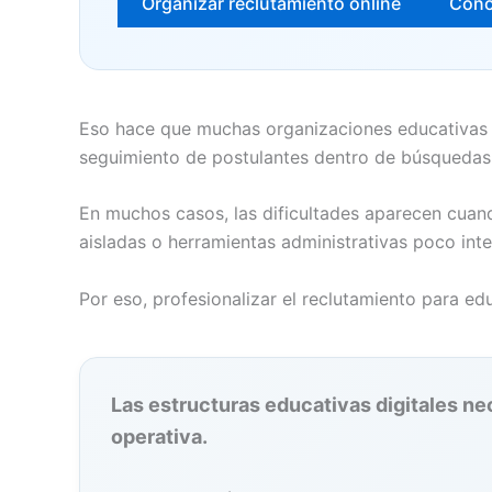
Organizar reclutamiento online
Cono
Eso hace que muchas organizaciones educativas ne
seguimiento de postulantes dentro de búsquedas 
En muchos casos, las dificultades aparecen cuand
aisladas o herramientas administrativas poco int
Por eso, profesionalizar el reclutamiento para e
Las estructuras educativas digitales n
operativa.