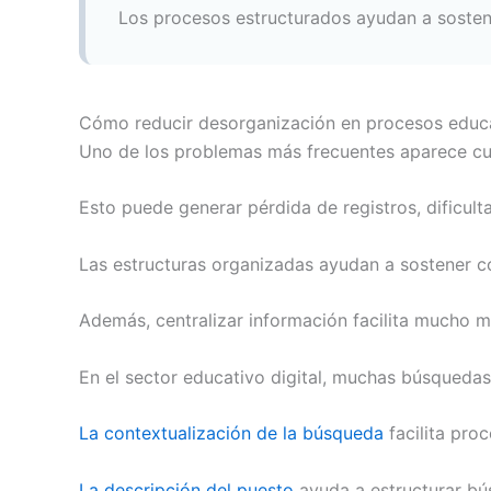
Los procesos estructurados ayudan a sosten
Cómo reducir desorganización en procesos educa
Uno de los problemas más frecuentes aparece cua
Esto puede generar pérdida de registros, dificul
Las estructuras organizadas ayudan a sostener co
Además, centralizar información facilita mucho 
En el sector educativo digital, muchas búsquedas 
La contextualización de la búsqueda
facilita pr
La descripción del puesto
ayuda a estructurar b