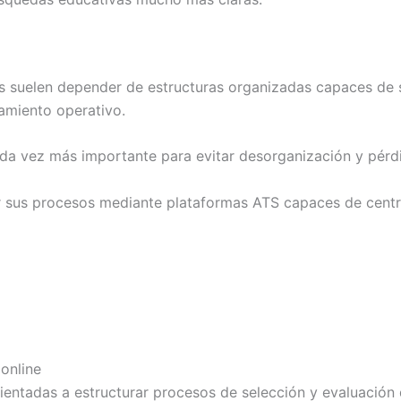
s suelen depender de estructuras organizadas capaces de 
namiento operativo.
da vez más importante para evitar desorganización y pérd
r sus procesos mediante plataformas ATS capaces de centra
online
rientadas a estructurar procesos de selección y evaluación