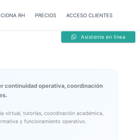
CCIONA RH
PRECIOS
ACCESO CLIENTES
Asistente en línea
r continuidad operativa, coordinación
es.
 virtual, tutorías, coordinación académica,
ormativa y funcionamiento operativo.