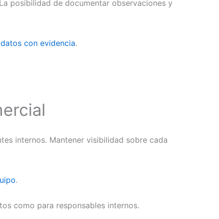
 La posibilidad de documentar observaciones y
datos con evidencia
.
ercial
tes internos. Mantener visibilidad sobre cada
quipo
.
atos como para responsables internos.