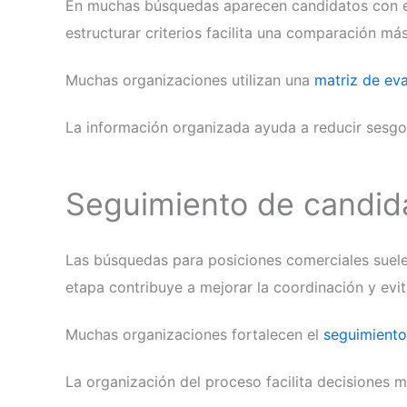
En muchas búsquedas aparecen candidatos con exp
estructurar criterios facilita una comparación má
Muchas organizaciones utilizan una
matriz de ev
La información organizada ayuda a reducir sesgos
Seguimiento de candida
Las búsquedas para posiciones comerciales suelen 
etapa contribuye a mejorar la coordinación y evi
Muchas organizaciones fortalecen el
seguimiento
La organización del proceso facilita decisiones 