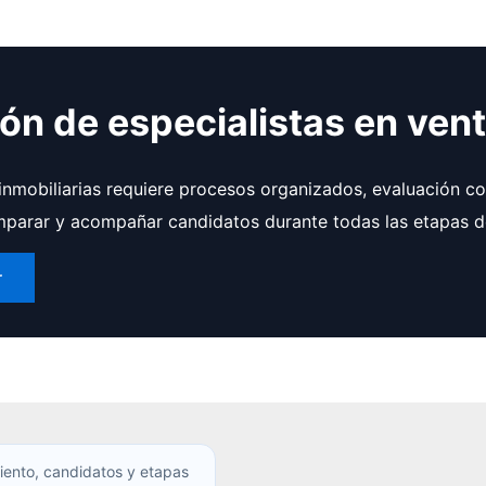
ión de especialistas en vent
 inmobiliarias requiere procesos organizados, evaluación co
parar y acompañar candidatos durante todas las etapas de
r
iento, candidatos y etapas