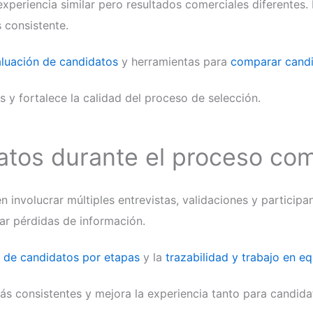
eriencia similar pero resultados comerciales diferentes.
s consistente.
aluación de candidatos
y herramientas para
comparar candi
 y fortalece la calidad del proceso de selección.
tos durante el proceso com
involucrar múltiples entrevistas, validaciones y participan
tar pérdidas de información.
 de candidatos por etapas
y la
trazabilidad y trabajo en e
más consistentes y mejora la experiencia tanto para candid