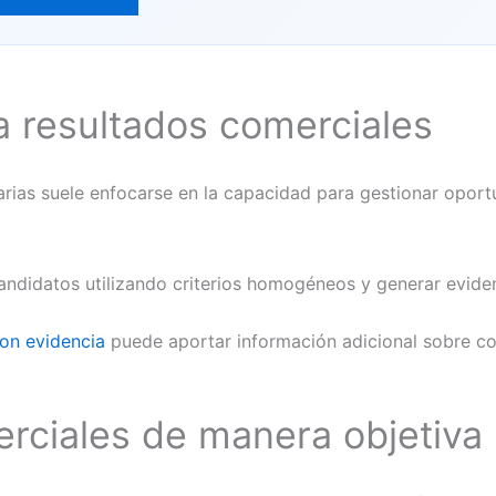
a resultados comerciales
iarias suele enfocarse en la capacidad para gestionar opo
andidatos utilizando criterios homogéneos y generar evidenc
on evidencia
puede aportar información adicional sobre co
rciales de manera objetiva