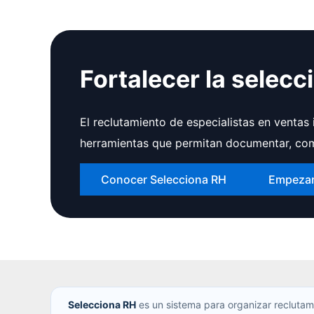
Fortalecer la selecc
El reclutamiento de especialistas en ventas
herramientas que permitan documentar, com
Conocer Selecciona RH
Empeza
Selecciona RH
es un sistema para organizar reclutam