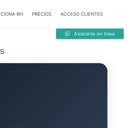
CCIONA RH
PRECIOS
ACCESO CLIENTES
Asistente en línea
as