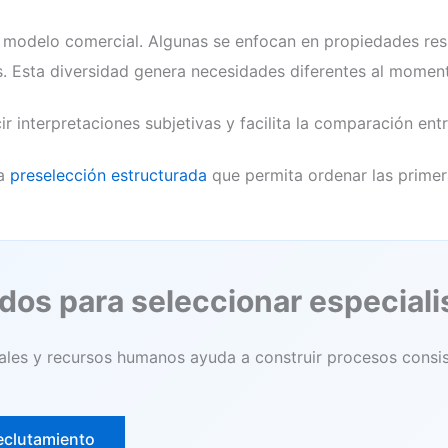
o modelo comercial. Algunas se enfocan en propiedades resi
s. Esta diversidad genera necesidades diferentes al moment
ir interpretaciones subjetivas y facilita la comparación en
na
preselección estructurada
que permita ordenar las primer
os para seleccionar especiali
les y recursos humanos ayuda a construir procesos consist
eclutamiento