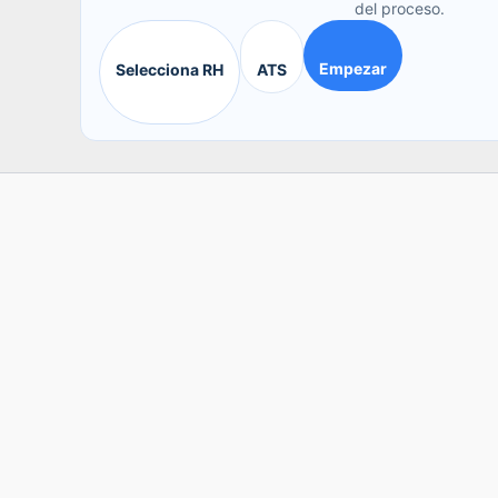
del proceso.
Empezar
Selecciona RH
ATS