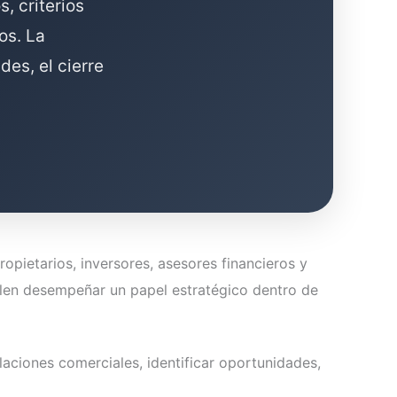
, criterios
os. La
es, el cierre
opietarios, inversores, asesores financieros y
uelen desempeñar un papel estratégico dentro de
laciones comerciales, identificar oportunidades,