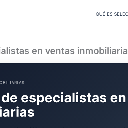
QUÉ ES SELE
listas en ventas inmobiliari
OBILIARIAS
de especialistas en
iarias