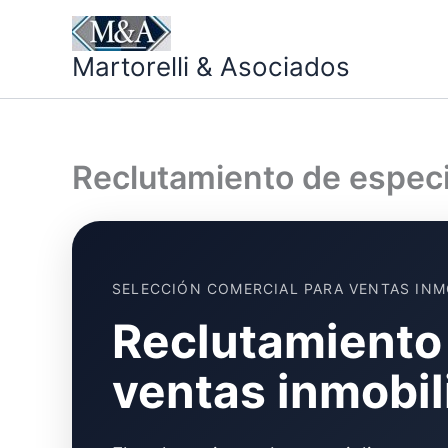
Ir
al
Martorelli & Asociados
contenido
Reclutamiento de especia
SELECCIÓN COMERCIAL PARA VENTAS INM
Reclutamiento 
ventas inmobil