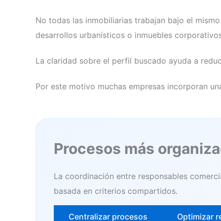
No todas las inmobiliarias trabajan bajo el mism
desarrollos urbanísticos o inmuebles corporativo
La claridad sobre el perfil buscado ayuda a reduc
Por este motivo muchas empresas incorporan u
Procesos más organizad
La coordinación entre responsables comercia
basada en criterios compartidos.
Centralizar procesos
Optimizar r