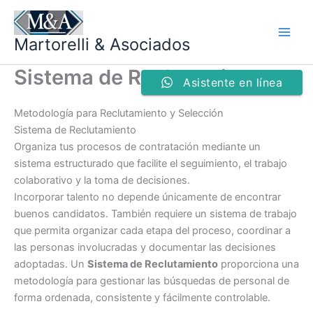
Ir
al
Martorelli & Asociados
contenido
Sistema de Reclutamiento
Asistente en línea
Metodología para Reclutamiento y Selección
Sistema de Reclutamiento
Organiza tus procesos de contratación mediante un
sistema estructurado que facilite el seguimiento, el trabajo
colaborativo y la toma de decisiones.
Incorporar talento no depende únicamente de encontrar
buenos candidatos. También requiere un sistema de trabajo
que permita organizar cada etapa del proceso, coordinar a
las personas involucradas y documentar las decisiones
adoptadas. Un
Sistema de Reclutamiento
proporciona una
metodología para gestionar las búsquedas de personal de
forma ordenada, consistente y fácilmente controlable.