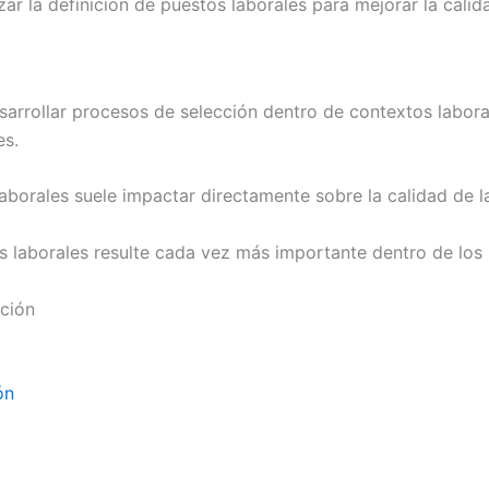
r la definición de puestos laborales para mejorar la calida
arrollar procesos de selección dentro de contextos laboral
es.
laborales suele impactar directamente sobre la calidad de l
es laborales resulte cada vez más importante dentro de lo
cción
ón