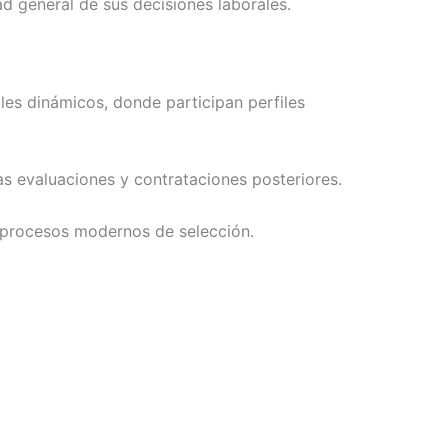
d general de sus decisiones laborales.
es dinámicos, donde participan perfiles
as evaluaciones y contrataciones posteriores.
s procesos modernos de selección.