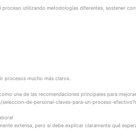
l proceso utilizando metodologías diferentes, sostener con
ir procesos mucho más claros.
ce como una de las recomendaciones principales para mejorar
g/seleccion-de-personal-claves-para-un-proceso-efectivo
aboral
mente extensa, pero sí debe explicar claramente qué espera