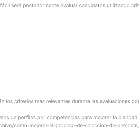
ácil será posteriormente evaluar candidatos utilizando cr
án los criterios más relevantes durante las evaluaciones pos
os de perfiles por competencias para mejorar la claridad 
rchivo/como-mejorar-el-proceso-de-seleccion-de-persona