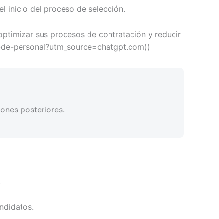
l inicio del proceso de selección.
optimizar sus procesos de contratación y reducir
on-de-personal?utm_source=chatgpt.com))
iones posteriores.
.
ndidatos.