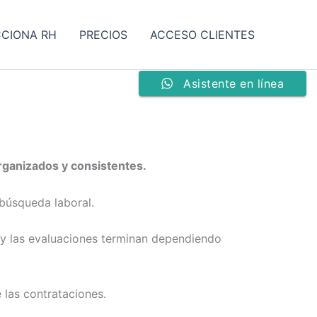
CCIONA RH
PRECIOS
ACCESO CLIENTES
Asistente en línea
rganizados y consistentes.
búsqueda laboral.
s y las evaluaciones terminan dependiendo
 las contrataciones.