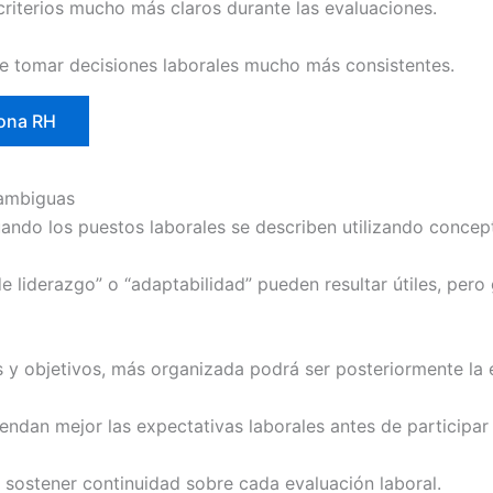
riterios mucho más claros durante las evaluaciones.
e tomar decisiones laborales mucho más consistentes.
iona RH
 ambiguas
ndo los puestos laborales se describen utilizando concep
e liderazgo” o “adaptabilidad” pueden resultar útiles, pero
 y objetivos, más organizada podrá ser posteriormente la 
ndan mejor las expectativas laborales antes de participar
 sostener continuidad sobre cada evaluación laboral.