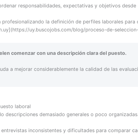
rdenar responsabilidades, expectativas y objetivos desde e
ofesionalizando la definición de perfiles laborales para 
com.uy](https://uy.buscojobs.com/blog/proceso-de-selecci
len comenzar con una descripción clara del puesto.
uda a mejorar considerablemente la calidad de las evaluac
uesto laboral
o descripciones demasiado generales o poco organizadas
 entrevistas inconsistentes y dificultades para comparar ca