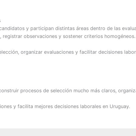
s
andidatos y participan distintas áreas dentro de las eval
s, registrar observaciones y sostener criterios homogéneos.
lección, organizar evaluaciones y facilitar decisiones lab
construir procesos de selección mucho más claros, organiz
iones y facilita mejores decisiones laborales en Uruguay.