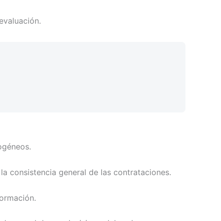
 evaluación.
mogéneos.
la consistencia general de las contrataciones.
formación.