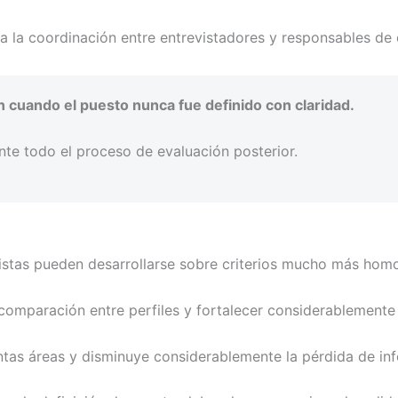
ita la coordinación entre entrevistadores y responsables de
 cuando el puesto nunca fue definido con claridad.
nte todo el proceso de evaluación posterior.
evistas pueden desarrollarse sobre criterios mucho más ho
comparación entre perfiles y fortalecer considerablemente 
intas áreas y disminuye considerablemente la pérdida de in