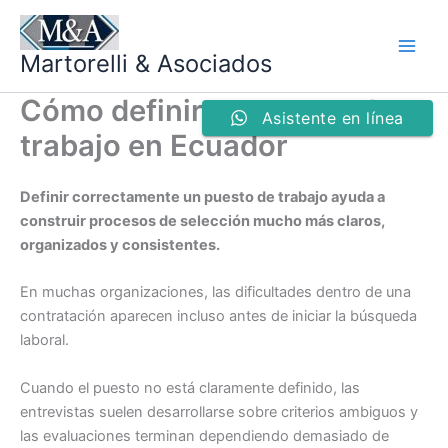
Ir
al
Martorelli & Asociados
contenido
Cómo definir un puesto de
Asistente en línea
trabajo en Ecuador
Definir correctamente un puesto de trabajo ayuda a
construir procesos de selección mucho más claros,
organizados y consistentes.
En muchas organizaciones, las dificultades dentro de una
contratación aparecen incluso antes de iniciar la búsqueda
laboral.
Cuando el puesto no está claramente definido, las
entrevistas suelen desarrollarse sobre criterios ambiguos y
las evaluaciones terminan dependiendo demasiado de