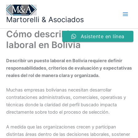
Ir
al
Martorelli & Asociados
contenido
Cómo describir un puesto
Asistente en línea
laboral en Bolivia
Describir un puesto laboral en Bolivia requiere definir
responsabilidades, criterios de evaluación y expectativas
reales del rol de manera clara y organizada.
Muchas empresas bolivianas necesitan desarrollar
contrataciones administrativas, comerciales, operativas y
técnicas donde la claridad del perfil buscado impacta
directamente sobre todo el proceso de selección.
A medida que las organizaciones crecen y participan
distintas áreas dentro de las decisiones laborales, sostener