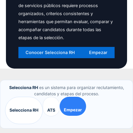
de servicios públicos requiere procesos
organizados, criterios consistentes y
herramientas que permitan evaluar, comparar y
acompañar candidatos durante todas las
etapas de la selección.
Conocer Selecciona RH
Empezar
Selecciona RH
es un sistema para organizar reclutamiento,
candidatos y etapas del proceso.
Empezar
Selecciona RH
ATS