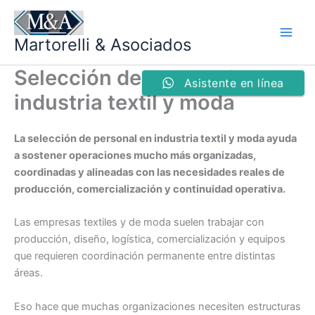
Ir
al
Martorelli & Asociados
contenido
Selección de personal en
Asistente en línea
industria textil y moda
La selección de personal en industria textil y moda ayuda
a sostener operaciones mucho más organizadas,
coordinadas y alineadas con las necesidades reales de
producción, comercialización y continuidad operativa.
Las empresas textiles y de moda suelen trabajar con
producción, diseño, logística, comercialización y equipos
que requieren coordinación permanente entre distintas
áreas.
Eso hace que muchas organizaciones necesiten estructuras