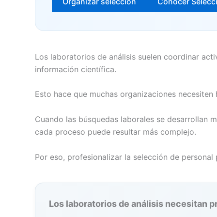
Organizar selección
Conocer Selecc
Los laboratorios de análisis suelen coordinar ac
información científica.
Esto hace que muchas organizaciones necesiten h
Cuando las búsquedas laborales se desarrollan me
cada proceso puede resultar más complejo.
Por eso, profesionalizar la selección de personal
Los laboratorios de análisis necesitan