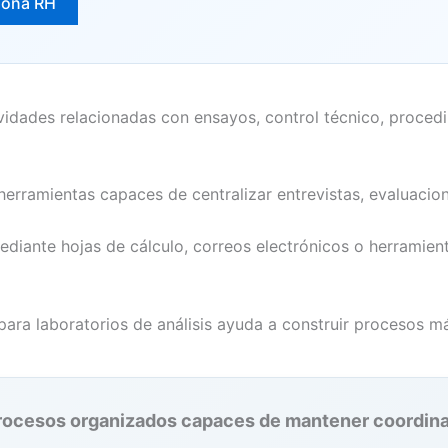
iona RH
tividades relacionadas con ensayos, control técnico, proce
erramientas capaces de centralizar entrevistas, evaluacio
diante hojas de cálculo, correos electrónicos o herramien
 para laboratorios de análisis ayuda a construir procesos m
 procesos organizados capaces de mantener coordina