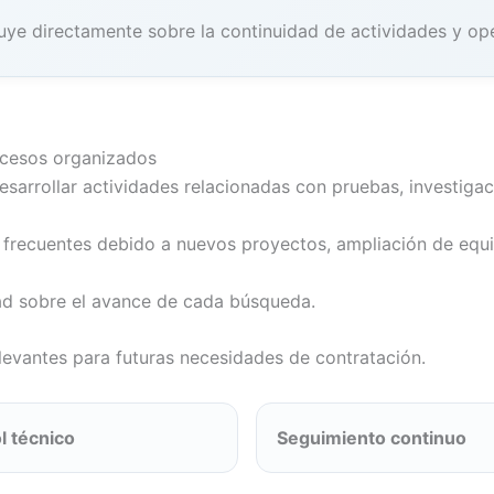
uye directamente sobre la continuidad de actividades y ope
rocesos organizados
esarrollar actividades relacionadas con pruebas, investiga
s frecuentes debido a nuevos proyectos, ampliación de equi
dad sobre el avance de cada búsqueda.
relevantes para futuras necesidades de contratación.
l técnico
Seguimiento continuo