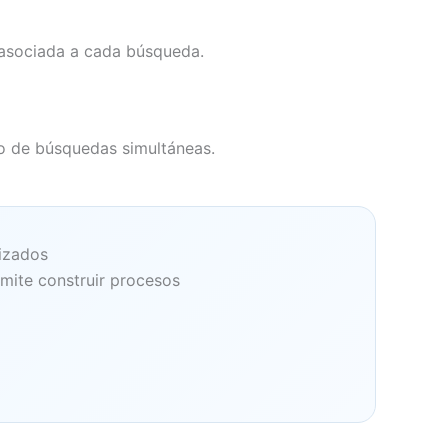
n asociada a cada búsqueda.
ro de búsquedas simultáneas.
nizados
rmite construir procesos