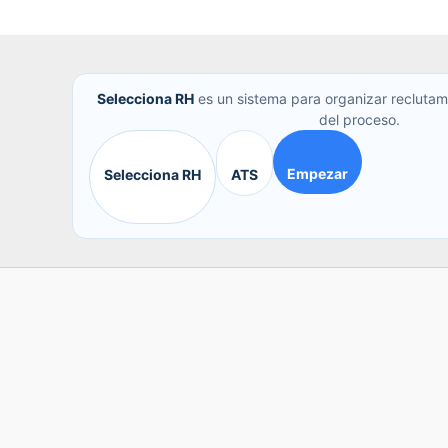
Selecciona RH
es un sistema para organizar reclutam
del proceso.
Empezar
Selecciona RH
ATS