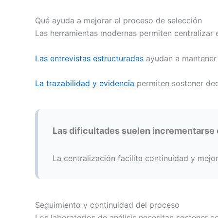
Qué ayuda a mejorar el proceso de selección
Las herramientas modernas permiten centralizar 
Las entrevistas estructuradas
ayudan a mantener 
La trazabilidad y evidencia
permiten sostener dec
Las dificultades suelen incrementarse 
La centralización facilita continuidad y mejo
Seguimiento y continuidad del proceso
Los laboratorios de análisis necesitan sostener co