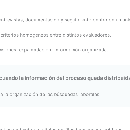
entrevistas, documentación y seguimiento dentro de un úni
criterios homogéneos entre distintos evaluadores.
isiones respaldadas por información organizada.
cuando la información del proceso queda distribuida
ra la organización de las búsquedas laborales.
ntinuidad sobre múltiples perfiles técnicos y científicos.