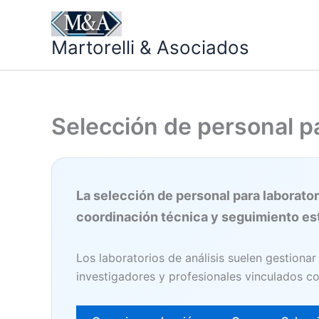
Ir
al
Martorelli & Asociados
contenido
Selección de personal pa
La selección de personal para laborato
coordinación técnica y seguimiento es
Los laboratorios de análisis suelen gestionar
investigadores y profesionales vinculados con