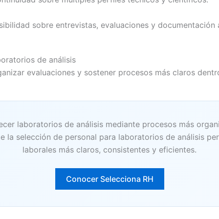
isibilidad sobre entrevistas, evaluaciones y documentació
oratorios de análisis
organizar evaluaciones y sostener procesos más claros dent
ecer laboratorios de análisis mediante procesos más orga
 la selección de personal para laboratorios de análisis pe
laborales más claros, consistentes y eficientes.
Conocer Selecciona RH