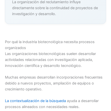
La organización del reclutamiento influye
directamente sobre la continuidad de proyectos de
investigación y desarrollo.
Por qué la industria biotecnológica necesita procesos
organizados
Las organizaciones biotecnológicas suelen desarrollar
actividades relacionadas con investigación aplicada,
innovación científica y desarrollo tecnológico.
Muchas empresas desarrollan incorporaciones frecuentes
debido a nuevos proyectos, ampliación de equipos o
crecimiento operativo.
La contextualización de la búsqueda
ayuda a desarrollar
procesos alineados con necesidades reales.