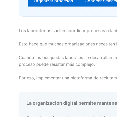
Organizar procesos
Conocer Selecc
Los laboratorios suelen coordinar procesos relaci
Esto hace que muchas organizaciones necesiten h
Cuando las búsquedas laborales se desarrollan me
proceso puede resultar más complejo.
Por eso, implementar una plataforma de reclutam
La organización digital permite mantene