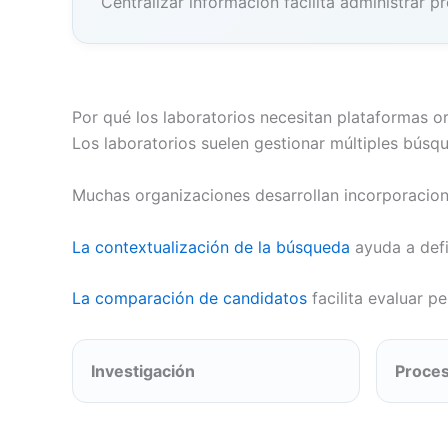
Centralizar información facilita administrar 
Por qué los laboratorios necesitan plataformas o
Los laboratorios suelen gestionar múltiples búsque
Muchas organizaciones desarrollan incorporacione
La contextualización de la búsqueda
ayuda a def
La comparación de candidatos
facilita evaluar p
Investigación
Proces