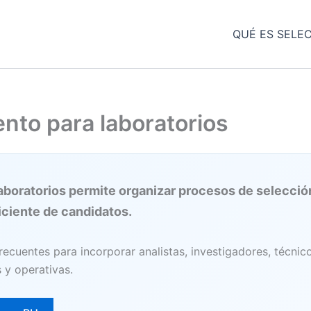
QUÉ ES SELE
nto para laboratorios
aboratorios permite organizar procesos de selecció
iciente de candidatos.
ecuentes para incorporar analistas, investigadores, técnicos
s y operativas.