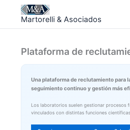
Ir
al
Martorelli & Asociados
contenido
Plataforma de reclutamie
Una plataforma de reclutamiento para l
seguimiento continuo y gestión más ef
Los laboratorios suelen gestionar procesos fr
vinculados con distintas funciones científica