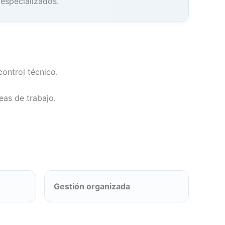
 especializados.
control técnico.
eas de trabajo.
Gestión organizada