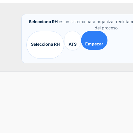
Selecciona RH
es un sistema para organizar reclutam
del proceso.
Empezar
Selecciona RH
ATS