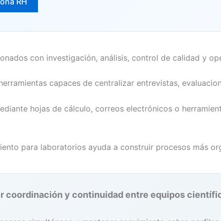
iona RH
onados con investigación, análisis, control de calidad y op
erramientas capaces de centralizar entrevistas, evaluacio
diante hojas de cálculo, correos electrónicos o herramient
iento para laboratorios ayuda a construir procesos más or
r coordinación y continuidad entre equipos científi