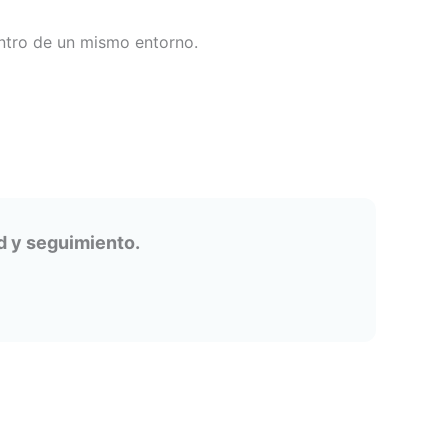
ntro de un mismo entorno.
d y seguimiento.