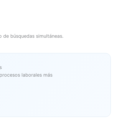
ro de búsquedas simultáneas.
s
 procesos laborales más