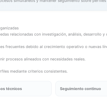
procesos simultáneos y mantener seguimiento sobre perfiles
rganizadas
das relacionadas con investigación, análisis, desarrollo y 
s frecuentes debido al crecimiento operativo o nuevas lín
inir procesos alineados con necesidades reales.
erfiles mediante criterios consistentes.
os técnicos
Seguimiento continuo