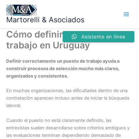
Ir
al
Martorelli & Asociados
contenido
Cómo definir un puesto de
Asistente en línea
trabajo en Uruguay
Definir correctamente un puesto de trabajo ayuda a
construir procesos de selección mucho más claros,
organizados y consistentes.
En muchas organizaciones, las dificultades dentro de una
contratación aparecen incluso antes de iniciar la búsqueda
laboral.
Cuando el puesto no está claramente definido, las
entrevistas suelen desarrollarse sobre criterios ambiguos y
las evaluaciones terminan dependiendo demasiado de