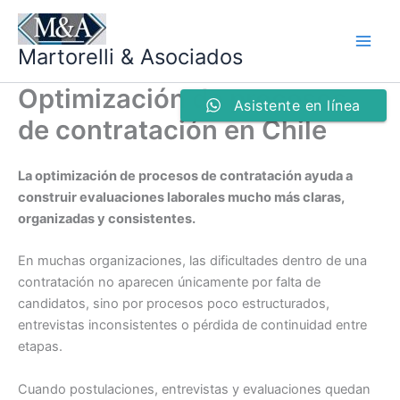
Ir
al
Martorelli & Asociados
contenido
Optimización de procesos
Asistente en línea
de contratación en Chile
La optimización de procesos de contratación ayuda a
construir evaluaciones laborales mucho más claras,
organizadas y consistentes.
En muchas organizaciones, las dificultades dentro de una
contratación no aparecen únicamente por falta de
candidatos, sino por procesos poco estructurados,
entrevistas inconsistentes o pérdida de continuidad entre
etapas.
Cuando postulaciones, entrevistas y evaluaciones quedan