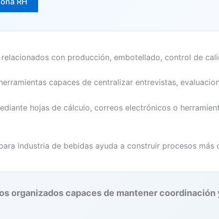
iona RH
s relacionados con producción, embotellado, control de cal
erramientas capaces de centralizar entrevistas, evaluacio
diante hojas de cálculo, correos electrónicos o herramient
l para industria de bebidas ayuda a construir procesos más 
sos organizados capaces de mantener coordinación y