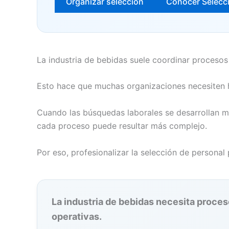
Organizar selección
Conocer Selecc
La industria de bebidas suele coordinar proceso
Esto hace que muchas organizaciones necesiten h
Cuando las búsquedas laborales se desarrollan me
cada proceso puede resultar más complejo.
Por eso, profesionalizar la selección de persona
La industria de bebidas necesita proce
operativas.