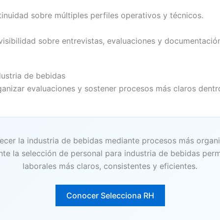
nuidad sobre múltiples perfiles operativos y técnicos.
visibilidad sobre entrevistas, evaluaciones y documentaci
dustria de bebidas
organizar evaluaciones y sostener procesos más claros dent
lecer la industria de bebidas mediante procesos más organ
te la selección de personal para industria de bebidas perm
laborales más claros, consistentes y eficientes.
Conocer Selecciona RH