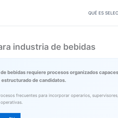
QUÉ ES SELE
ara industria de bebidas
a de bebidas requiere procesos organizados capaces
 estructurado de candidatos.
cesos frecuentes para incorporar operarios, supervisores, t
 operativas.