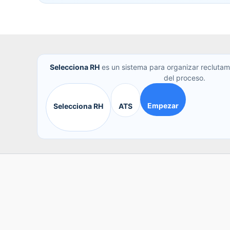
Selecciona RH
es un sistema para organizar reclutam
del proceso.
Empezar
Selecciona RH
ATS