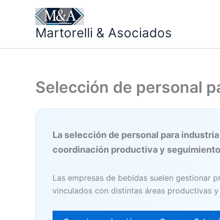
Ir
al
Martorelli & Asociados
contenido
Selección de personal p
La selección de personal para industri
coordinación productiva y seguimiento
Las empresas de bebidas suelen gestionar pro
vinculados con distintas áreas productivas y