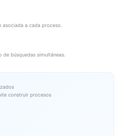
ón asociada a cada proceso.
ro de búsquedas simultáneas.
izados
ite construir procesos