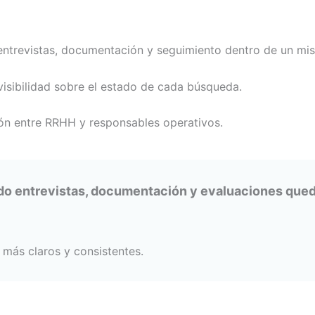
entrevistas, documentación y seguimiento dentro de un mi
isibilidad sobre el estado de cada búsqueda.
ón entre RRHH y responsables operativos.
do entrevistas, documentación y evaluaciones queda
 más claros y consistentes.