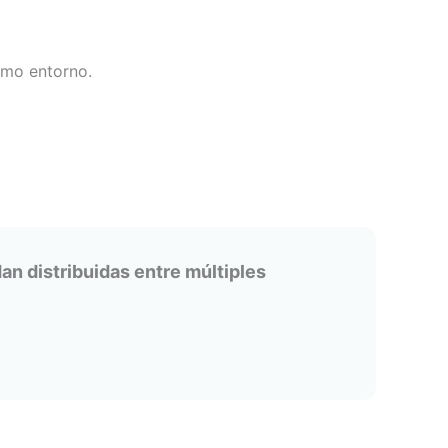
smo entorno.
n distribuidas entre múltiples